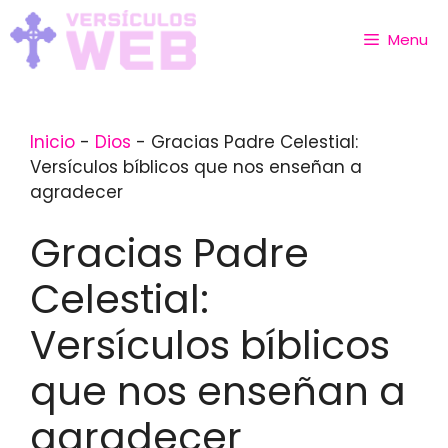
Skip
to
Menu
content
Inicio
-
Dios
-
Gracias Padre Celestial:
Versículos bíblicos que nos enseñan a
agradecer
Gracias Padre
Celestial:
Versículos bíblicos
que nos enseñan a
agradecer