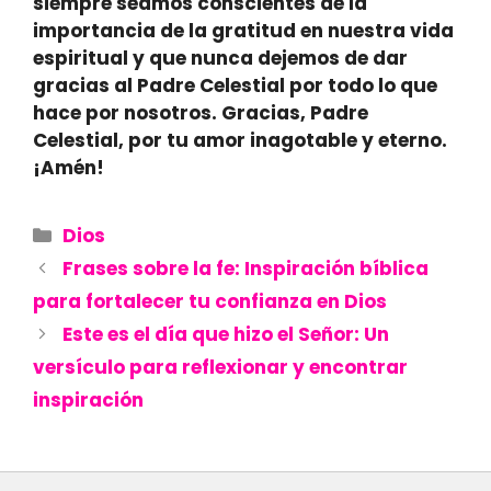
siempre seamos conscientes de la
importancia de la gratitud en nuestra vida
espiritual y que nunca dejemos de dar
gracias al Padre Celestial por todo lo que
hace por nosotros.
Gracias, Padre
Celestial, por tu amor inagotable y eterno.
¡Amén!
Categories
Dios
Frases sobre la fe: Inspiración bíblica
para fortalecer tu confianza en Dios
Este es el día que hizo el Señor: Un
versículo para reflexionar y encontrar
inspiración