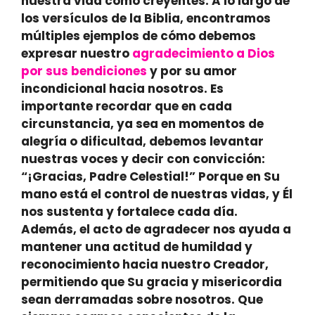
nuestra vida como creyentes. A lo largo de
los versículos de la Biblia, encontramos
múltiples ejemplos de cómo debemos
expresar nuestro
agradecimiento a Dios
por sus bendiciones
y por su amor
incondicional hacia nosotros. Es
importante recordar que en cada
circunstancia, ya sea en momentos de
alegría o dificultad, debemos levantar
nuestras voces y decir con convicción:
“¡Gracias, Padre Celestial!”
Porque en Su
mano está el control de nuestras vidas, y Él
nos sustenta y fortalece cada día.
Además, el acto de agradecer nos ayuda a
mantener una actitud de humildad y
reconocimiento hacia nuestro Creador,
permitiendo que Su gracia y misericordia
sean derramadas sobre nosotros. Que