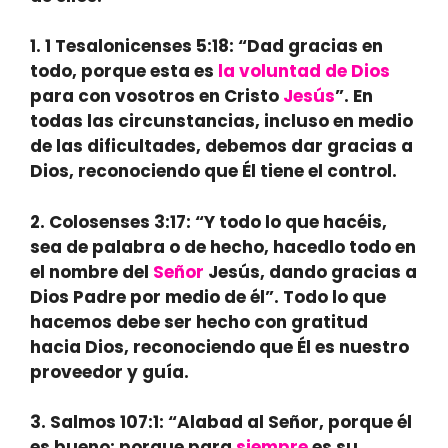
1.
1 Tesalonicenses 5:18:
“Dad gracias en
todo, porque esta es
la voluntad de Dios
para con vosotros en Cristo
Jesús
”. En
todas las circunstancias, incluso en medio
de las dificultades, debemos dar gracias a
Dios, reconociendo que Él tiene el control.
2.
Colosenses 3:17:
“Y todo lo que hacéis,
sea de palabra o de hecho, hacedlo todo en
el nombre del
Señor
Jesús, dando gracias a
Dios Padre por medio de él”. Todo lo que
hacemos debe ser hecho con gratitud
hacia Dios, reconociendo que Él es nuestro
proveedor y guía.
3.
Salmos 107:1:
“Alabad al Señor, porque él
es bueno; porque para
siempre
es su