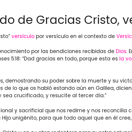
do de Gracias Cristo, v
isto”
versículo
por versículo en el contexto de
Versíc
nocimiento por las bendiciones recibidas de
Dios
. 
s 5:18: “Dad gracias en todo, porque esta es
la v
os, demostrando su poder sobre la muerte y su vict
s de lo que os habló estando aún en Galilea, dicien
a crucificado, y resucite al tercer día.”
onal y sacrificial que nos redime y nos reconcilia c
jo unigénito, para que todo aquel que en él cree, 