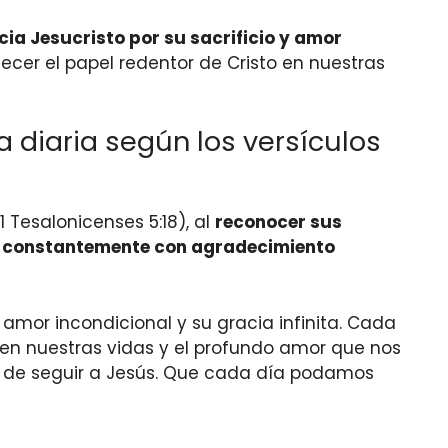
ia Jesucristo por su sacrificio y amor
ecer el papel redentor de Cristo en nuestras
 diaria según los versículos
1 Tesalonicenses 5:18), al
reconocer sus
 constantemente con agradecimiento
 amor incondicional y su gracia infinita. Cada
to en nuestras vidas y el profundo amor que nos
so de seguir a Jesús. Que cada día podamos