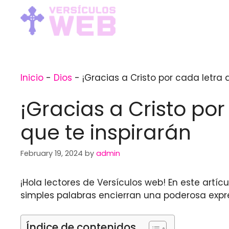
Skip
to
content
Inicio
-
Dios
-
¡Gracias a Cristo por cada letra 
¡Gracias a Cristo por
que te inspirarán
February 19, 2024
by
admin
¡Hola lectores de Versículos web! En este artí
simples palabras encierran una poderosa expr
Índice de contenidos