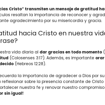
cias Cristo” transmiten un mensaje de gratitud hac
culos resaltan la importancia de reconocer y agrad
tante agradecimiento por su misericordia y gracia.
itud hacia Cristo en nuestra vida
frase?
estra vida diaria al
dar gracias en todo momento
(
itud
(Colosenses 3:17). Además, es importante
orar
adecido
(Hebreos 12:28).
 recuerda la importancia de agradecer a Dios por su
 a reflexionar sobre la presencia constante de Cris
 fortalecer nuestra fe y renovar nuestro compromi
r sin igual!