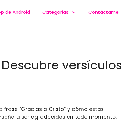
pp de Android
Categorías
Contáctame
! Descubre versículos
a frase “Gracias a Cristo” y cómo estas
nseña a ser agradecidos en todo momento.