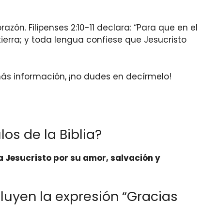
zón. Filipenses 2:10-11 declara: “Para que en el
 tierra; y toda lengua confiese que Jesucristo
 más información, ¡no dudes en decírmelo!
los de la Biblia?
 Jesucristo por su amor, salvación y
luyen la expresión “Gracias