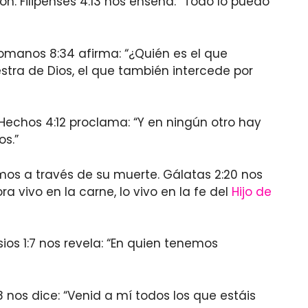
. Filipenses 4:13 nos enseña: “Todo lo puedo
omanos 8:34 afirma: “¿Quién es el que
stra de Dios, el que también intercede por
 Hechos 4:12 proclama: “Y en ningún otro hay
os.”
emos a través de su muerte. Gálatas 2:20 nos
a vivo en la carne, lo vivo en la fe del
Hijo de
ios 1:7 nos revela: “En quien tenemos
:28 nos dice: “Venid a mí todos los que estáis