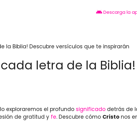
Descarga la a
de la Biblia! Descubre versículos que te inspirarán
 cada letra de la Biblia
culo exploraremos el profundo
significado
detrás de l
esión de gratitud y
fe
. Descubre cómo
Cristo
nos e