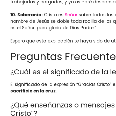
trabajados y cargados, y yo os haré descansar
10.
S
oberanía:
Cristo es
Señor
sobre todas las c
nombre de Jesús se doble toda rodilla de los que
es el Señor, para gloria de Dios Padre.”
Espero que esta explicación te haya sido de ut
Preguntas Frecuente
¿Cuál es el significado de la le
El significado de la expresión “Gracias Cristo” e
sacrificio en la cruz
.
¿Qué enseñanzas o mensajes tr
Cristo”?