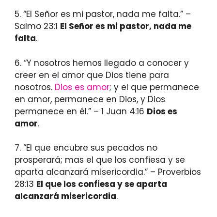
5. “El Señor es mi pastor, nada me falta.” –
Salmo 23:1
El Señor es mi pastor, nada me
falta
.
6. “Y nosotros hemos llegado a conocer y
creer en el amor que Dios tiene para
nosotros.
Dios es amor
; y el que permanece
en amor, permanece en Dios, y Dios
permanece en él.” – 1 Juan 4:16
Dios es
amor
.
7. “El que encubre sus pecados no
prosperará; mas el que los confiesa y se
aparta alcanzará misericordia.” – Proverbios
28:13
El que los confiesa y se aparta
alcanzará misericordia
.