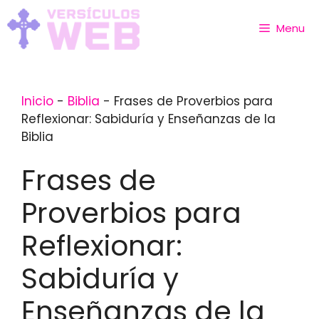
Skip
to
Menu
content
Inicio
-
Biblia
-
Frases de Proverbios para
Reflexionar: Sabiduría y Enseñanzas de la
Biblia
Frases de
Proverbios para
Reflexionar:
Sabiduría y
Enseñanzas de la