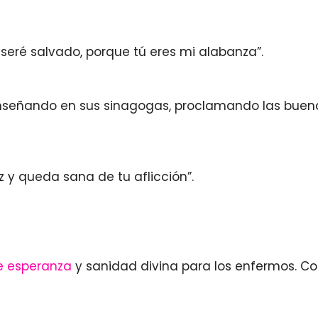
seré salvado, porque tú eres mi alabanza”.
enseñando en sus sinagogas, proclamando las buen
paz y queda sana de tu aflicción”.
e esperanza
y sanidad divina para los enfermos. Con