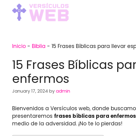
Skip
to
content
Inicio
-
Biblia
-
15 Frases Bíblicas para llevar 
15 Frases Bíblicas pa
enfermos
January 17, 2024
by
admin
Bienvenidos a Versículos web, donde buscamos
presentaremos
frases bíblicas para enfermos
medio de la adversidad. ¡No te lo pierdas!