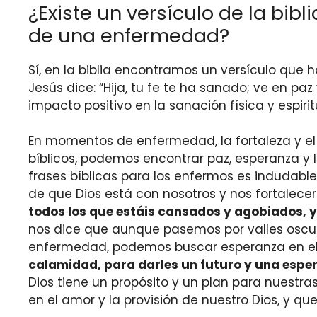
¿Existe un versículo de la bib
de una enfermedad?
Sí, en la biblia encontramos un versículo que
Jesús dice: “Hija, tu fe te ha sanado; ve en p
impacto positivo en la sanación física y espiri
En momentos de enfermedad, la fortaleza y e
bíblicos, podemos encontrar paz, esperanza y 
frases bíblicas para los enfermos es indudabl
de que Dios está con nosotros y nos fortalece
todos los que estáis cansados y agobiados, y
nos dice que aunque pasemos por valles oscu
enfermedad, podemos buscar esperanza en el
calamidad, para darles un futuro y una esper
Dios tiene un propósito y un plan para nuestra
en el amor y la provisión de nuestro Dios, y 