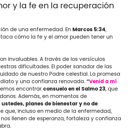
mor y la fe en la recuperación
ración de una enfermedad. En
Marcos 5:34
,
destaca cómo la fe y el amor pueden tener un
on invaluables. A través de los versículos
stras dificultades. El poder sanador de las
cuidado de nuestro Padre celestial. La promesa
mediato y una confianza renovada.
“
Venid a mí
demos encontrar
consuelo en el Salmo 23
, que
iéndonos. Además, en momentos de
 ustedes, planes de bienestar y no de
de que, incluso en medio de la enfermedad,
 nos llenen de esperanza, fortaleza y confianza
abra.