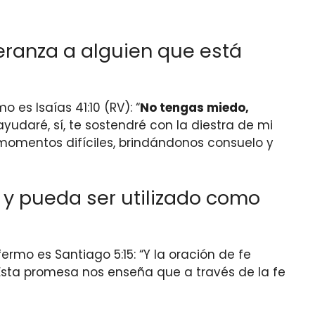
eranza a alguien que está
es Isaías 41:10 (RV): “
No tengas miedo,
ayudaré, sí, te sostendré con la diestra de mi
momentos difíciles, brindándonos consuelo y
a y pueda ser utilizado como
rmo es Santiago 5:15: “Y la oración de fe
” Esta promesa nos enseña que a través de la fe