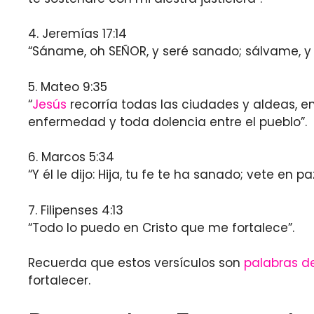
4. Jeremías 17:14
“Sáname, oh SEÑOR, y seré sanado; sálvame, y 
5. Mateo 9:35
“
Jesús
recorría todas las ciudades y aldeas, 
enfermedad y toda dolencia entre el pueblo”.
6. Marcos 5:34
“Y él le dijo: Hija, tu fe te ha sanado; vete en 
7. Filipenses 4:13
“Todo lo puedo en Cristo que me fortalece”.
Recuerda que estos versículos son
palabras d
fortalecer.