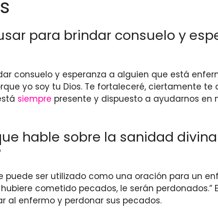
s
usar para brindar consuelo y esp
r consuelo y esperanza a alguien que está enfermo 
rque yo soy tu Dios. Te fortaleceré, ciertamente te 
 está
siempre
presente y dispuesto a ayudarnos en 
 que hable sobre la sanidad divin
?
ue puede ser utilizado como una oración para un enfe
 si hubiere cometido pecados, le serán perdonados.
ar al enfermo y perdonar sus pecados.