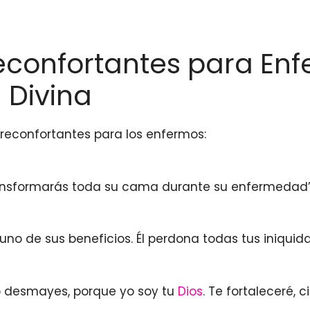
Reconfortantes para En
 Divina
reconfortantes para los enfermos:
transformarás toda su cama durante su enfermedad”
guno de sus beneficios. Él perdona todas tus iniqu
o desmayes, porque yo soy tu
Dios
. Te fortaleceré,