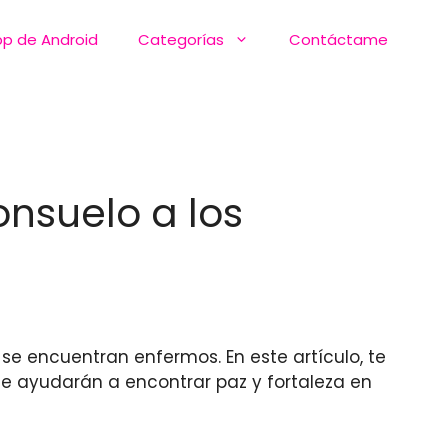
pp de Android
Categorías
Contáctame
onsuelo a los
se encuentran enfermos. En este artículo, te
te ayudarán a encontrar paz y fortaleza en