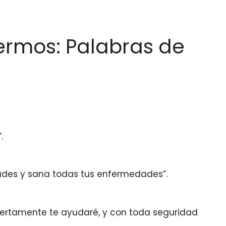
fermos: Palabras de
.
idades y sana todas tus enfermedades”.
 ciertamente te ayudaré, y con toda seguridad