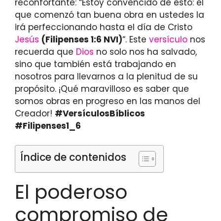
reconfortante: “Estoy convencido de esto: el
que comenzó tan buena obra en ustedes la
irá perfeccionando hasta el día de Cristo
Jesús
(Filipenses 1:6 NVI)
“. Este
versículo
nos
recuerda que
Dios
no solo nos ha salvado,
sino que también está trabajando en
nosotros para llevarnos a la plenitud de su
propósito. ¡Qué maravilloso es saber que
somos obras en progreso en las manos del
Creador!
#VersículosBíblicos
#Filipenses1_6
Índice de contenidos
El poderoso
compromiso de