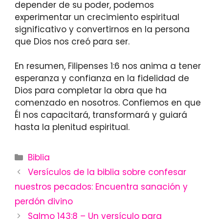
depender de su poder, podemos
experimentar un crecimiento espiritual
significativo y convertirnos en la persona
que Dios nos creó para ser.
En resumen, Filipenses 1:6 nos anima a tener
esperanza y confianza en la fidelidad de
Dios para completar la obra que ha
comenzado en nosotros. Confiemos en que
Él nos capacitará, transformará y guiará
hasta la plenitud espiritual.
Categories
Biblia
Versículos de la biblia sobre confesar
nuestros pecados: Encuentra sanación y
perdón divino
Salmo 143:8 – Un versículo para