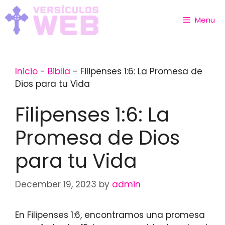
Skip
to
Menu
content
Inicio
-
Biblia
-
Filipenses 1:6: La Promesa de
Dios para tu Vida
Filipenses 1:6: La
Promesa de Dios
para tu Vida
December 19, 2023
by
admin
En Filipenses 1:6, encontramos una promesa