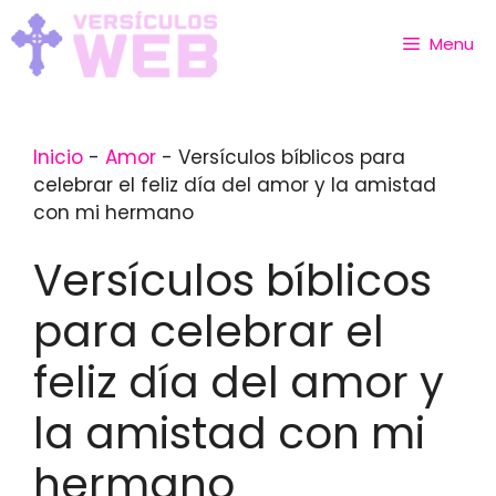
Skip
to
Menu
content
Inicio
-
Amor
-
Versículos bíblicos para
celebrar el feliz día del amor y la amistad
con mi hermano
Versículos bíblicos
para celebrar el
feliz día del amor y
la amistad con mi
hermano