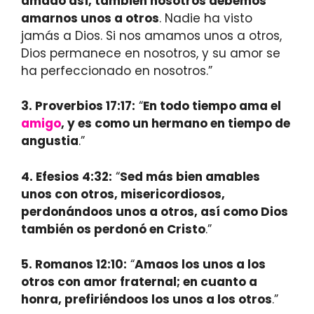
amado así, también nosotros debemos
amarnos unos a otros
. Nadie ha visto
jamás a Dios. Si nos amamos unos a otros,
Dios permanece en nosotros, y su amor se
ha perfeccionado en nosotros.”
3. Proverbios 17:17:
“
En todo tiempo ama el
amigo
, y es como un hermano en tiempo de
angustia
.”
4. Efesios 4:32:
“
Sed más bien amables
unos con otros, misericordiosos,
perdonándoos unos a otros, así como Dios
también os perdonó en Cristo
.”
5. Romanos 12:10:
“
Amaos los unos a los
otros con amor fraternal; en cuanto a
honra, prefiriéndoos los unos a los otros
.”