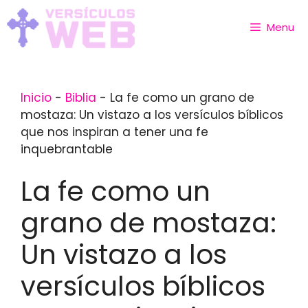
Skip
to
Menu
content
Inicio
-
Biblia
-
La fe como un grano de
mostaza: Un vistazo a los versículos bíblicos
que nos inspiran a tener una fe
inquebrantable
La fe como un
grano de mostaza:
Un vistazo a los
versículos bíblicos