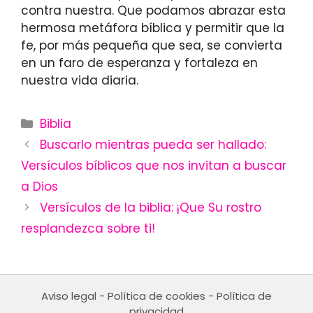
contra nuestra. Que podamos abrazar esta
hermosa metáfora bíblica y permitir que la
fe, por más pequeña que sea, se convierta
en un faro de esperanza y fortaleza en
nuestra vida diaria.
Categories
Biblia
Buscarlo mientras pueda ser hallado:
Versículos bíblicos que nos invitan a buscar
a Dios
Versículos de la biblia: ¡Que Su rostro
resplandezca sobre ti!
Aviso legal
-
Política de cookies
-
Política de
privacidad