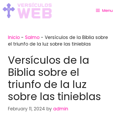
Skip
to
Menu
content
Inicio
-
Salmo
-
Versículos de la Biblia sobre
el triunfo de la luz sobre las tinieblas
Versículos de la
Biblia sobre el
triunfo de la luz
sobre las tinieblas
February 11, 2024
by
admin