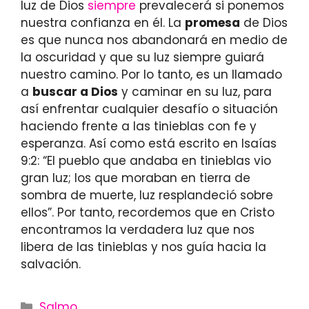
luz de Dios
siempre
prevalecerá si ponemos
nuestra confianza en él. La
promesa
de Dios
es que nunca nos abandonará en medio de
la oscuridad y que su luz siempre guiará
nuestro camino. Por lo tanto, es un llamado
a
buscar a Dios
y caminar en su luz, para
así enfrentar cualquier desafío o situación
haciendo frente a las tinieblas con fe y
esperanza. Así como está escrito en Isaías
9:2: “El pueblo que andaba en tinieblas vio
gran luz; los que moraban en tierra de
sombra de muerte, luz resplandeció sobre
ellos”. Por tanto, recordemos que en Cristo
encontramos la verdadera luz que nos
libera de las tinieblas y nos guía hacia la
salvación.
Categories
Salmo