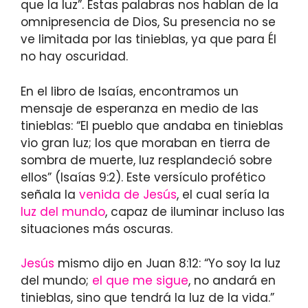
que la luz”. Estas palabras nos hablan de la
omnipresencia de Dios, Su presencia no se
ve limitada por las tinieblas, ya que para Él
no hay oscuridad.
En el libro de Isaías, encontramos un
mensaje de esperanza en medio de las
tinieblas: “El pueblo que andaba en tinieblas
vio gran luz; los que moraban en tierra de
sombra de muerte, luz resplandeció sobre
ellos” (Isaías 9:2). Este versículo profético
señala la
venida de Jesús
, el cual sería la
luz del mundo
, capaz de iluminar incluso las
situaciones más oscuras.
Jesús
mismo dijo en Juan 8:12: “Yo soy la luz
del mundo;
el que me sigue
, no andará en
tinieblas, sino que tendrá la luz de la vida.”