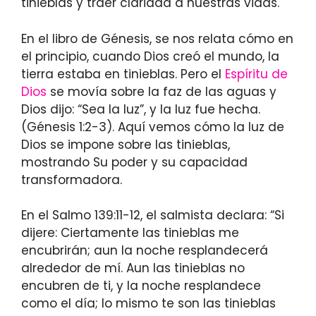
tinieblas y traer claridad a nuestras vidas.
En el libro de Génesis, se nos relata cómo en
el principio, cuando Dios creó el mundo, la
tierra estaba en tinieblas. Pero el
Espíritu de
Dios
se movía sobre la faz de las aguas y
Dios dijo: “Sea la luz”, y la luz fue hecha.
(Génesis 1:2-3). Aquí vemos cómo la luz de
Dios se impone sobre las tinieblas,
mostrando Su poder y su capacidad
transformadora.
En el Salmo 139:11-12, el salmista declara: “Si
dijere: Ciertamente las tinieblas me
encubrirán; aun la noche resplandecerá
alrededor de mí. Aun las tinieblas no
encubren de ti, y la noche resplandece
como el día; lo mismo te son las tinieblas