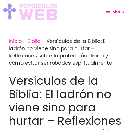
Skip
to
Menu
content
Inicio
-
Biblia
-
Versículos de la Biblia: El
ladrón no viene sino para hurtar –
Reflexiones sobre la protección divina y
cómo evitar ser robados espiritualmente
Versículos de la
Biblia: El ladrón no
viene sino para
hurtar – Reflexiones