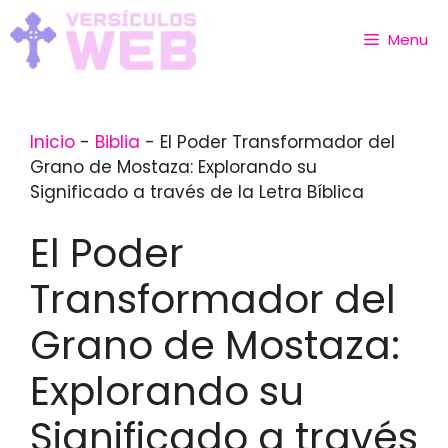
Skip
to
Menu
content
Inicio
-
Biblia
-
El Poder Transformador del
Grano de Mostaza: Explorando su
Significado a través de la Letra Bíblica
El Poder
Transformador del
Grano de Mostaza:
Explorando su
Significado a través