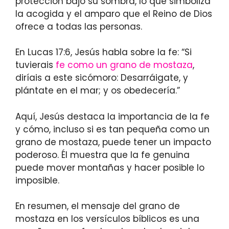
protección bajo su sombra, lo que simboliza
la acogida y el amparo que el Reino de Dios
ofrece a todas las personas.
En Lucas 17:6, Jesús habla sobre la fe: “Si
tuvierais
fe como un grano de mostaza
,
diríais a este sicómoro: Desarráigate, y
plántate en el mar; y os obedecería.”
Aquí, Jesús destaca la importancia de la fe
y cómo, incluso si es tan pequeña como un
grano de mostaza, puede tener un impacto
poderoso. Él muestra que la fe genuina
puede mover montañas y hacer posible lo
imposible.
En resumen, el mensaje del grano de
mostaza en los versículos bíblicos es una