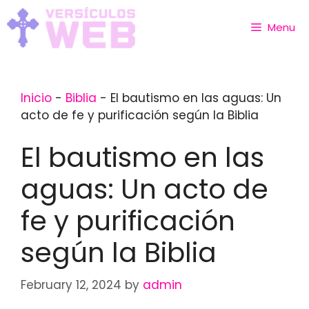
Skip
to
Menu
content
Inicio
-
Biblia
-
El bautismo en las aguas: Un
acto de fe y purificación según la Biblia
El bautismo en las
aguas: Un acto de
fe y purificación
según la Biblia
February 12, 2024
by
admin