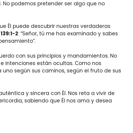
l. No podemos pretender ser algo que no
ue Él puede descubrir nuestras verdaderas
139:1-2
: “Señor, tú me has examinado y sabes
 pensamiento”.
cuerdo con sus principios y mandamientos. No
 e intenciones están ocultas. Como nos
da uno según sus caminos, según el fruto de sus
téntica y sincera con Él. Nos reta a vivir de
ricordia, sabiendo que Él nos ama y desea