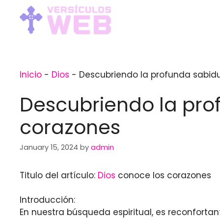
Skip
to
content
Inicio
-
Dios
-
Descubriendo la profunda sabidur
Descubriendo la prof
corazones
January 15, 2024
by
admin
Titulo del artículo:
Dios
conoce los corazones
Introducción:
En nuestra búsqueda espiritual, es reconfort