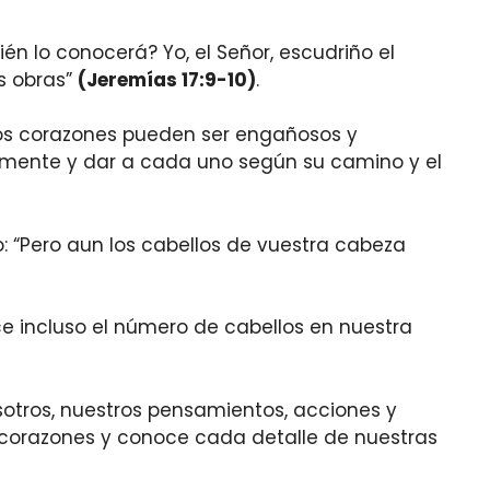
én lo conocerá? Yo, el Señor, escudriño el
s obras”
(Jeremías 17:9-10)
.
ros corazones pueden ser engañosos y
tamente y dar a cada uno según su camino y el
o: “Pero aun los cabellos de vuestra cabeza
e incluso el número de cabellos en nuestra
osotros, nuestros pensamientos, acciones y
corazones y conoce cada detalle de nuestras