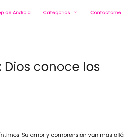
pp de Android
Categorías
Contáctame
: Dios conoce los
 íntimos. Su amor y comprensión van más allá