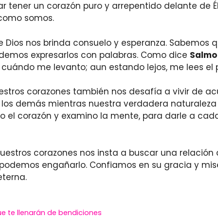
 tener un corazón puro y arrepentido delante de É
 como somos.
 Dios nos brinda consuelo y esperanza. Sabemos q
odemos expresarlos con palabras. Como dice
Salmo 
cuándo me levanto; aun estando lejos, me lees el
estros corazones también nos desafía a vivir de a
 los demás mientras nuestra verdadera naturaleza
iño el corazón y examino la mente, para darle a ca
uestros corazones nos insta a buscar una relación au
podemos engañarlo. Confiamos en su gracia y mise
eterna.
e te llenarán de bendiciones