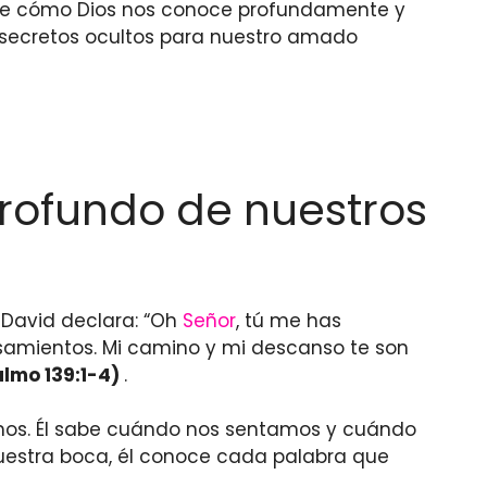
obre cómo Dios nos conoce profundamente y
 secretos ocultos para nuestro amado
profundo de nuestros
, David declara: “Oh
Señor
, tú me has
samientos. Mi camino y mi descanso te son
almo 139:1-4)
.
imos. Él sabe cuándo nos sentamos y cuándo
uestra boca, él conoce cada palabra que