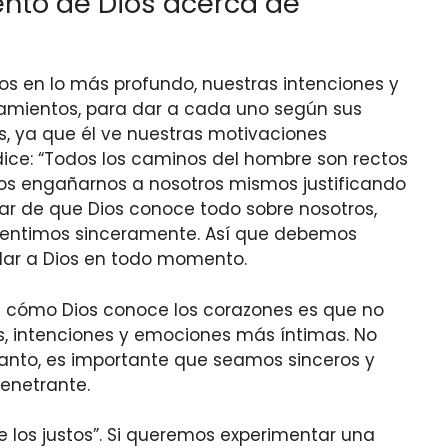
ento de Dios acerca de
os en lo más profundo, nuestras intenciones y
nsamientos, para dar a cada uno según sus
, ya que él ve nuestras motivaciones
 dice: “Todos los caminos del hombre son rectos
mos engañarnos a nosotros mismos justificando
sar de que Dios conoce todo sobre nosotros,
pentimos sinceramente. Así que debemos
ar a Dios en todo momento.
 cómo Dios conoce los corazones es que no
, intenciones y emociones más íntimas. No
 tanto, es importante que seamos sinceros y
enetrante.
e los justos”. Si queremos experimentar una