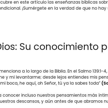
cubre en este artículo las enseñanzas bíblicas s
ndicional. ¡Sumérgete en la verdad de que no hay
Dios: Su conocimiento 
enciona a lo largo de la Biblia. En el Salmo 139:1-4
e y mi levantarme; desde lejos entiendes mis pen
i boca, he aquí, oh Señor, tú ya la sabes toda”
(S
ra conocer incluso nuestros pensamientos más ínt
uestros descansos, y aún antes de que abramos n