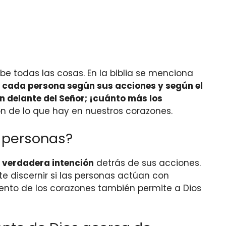
be todas las cosas. En la biblia se menciona
 a cada persona según sus acciones y según el
án delante del Señor; ¡cuánto más los
n de lo que hay en nuestros corazones.
s personas?
a verdadera intención
detrás de sus acciones.
te discernir si las personas actúan con
ento de los corazones también permite a Dios