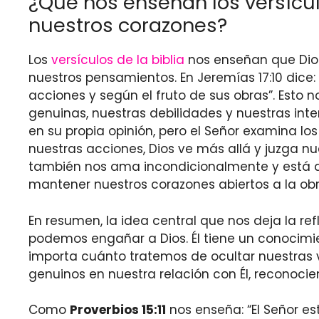
¿Qué nos enseñan los versícul
nuestros corazones?
Los
versículos de la biblia
nos enseñan que Di
nuestros pensamientos. En Jeremías 17:10 dice
acciones y según el fruto de sus obras”. Est
genuinas, nuestras debilidades y nuestras inte
en su propia opinión, pero el Señor examina 
nuestras acciones, Dios ve más allá y juzga n
también nos ama incondicionalmente y está d
mantener nuestros corazones abiertos a la o
En resumen, la idea central que nos deja la ref
podemos engañar a Dios. Él tiene un conocimi
importa cuánto tratemos de ocultar nuestras 
genuinos en nuestra relación con Él, reconoc
Como
Proverbios 15:11
nos enseña: “El Señor est