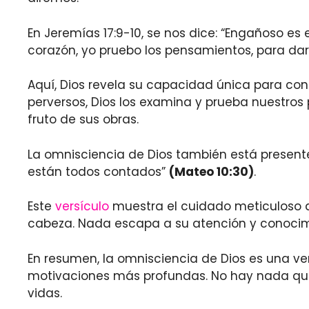
En Jeremías 17:9-10, se nos dice: “Engañoso es 
corazón, yo pruebo los pensamientos, para da
Aquí, Dios revela su capacidad única para co
perversos, Dios los examina y prueba nuestros
fruto de sus obras.
La omnisciencia de Dios también está present
están todos contados”
(Mateo 10:30)
.
Este
versículo
muestra el cuidado meticuloso de
cabeza. Nada escapa a su atención y conocim
En resumen, la omnisciencia de Dios es una ver
motivaciones más profundas. No hay nada que
vidas.