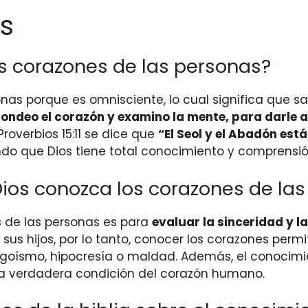
s
s corazones de las personas?
as porque es omnisciente, lo cual significa que sa
 sondeo el corazón y examino la mente, para darle
Proverbios 15:11 se dice que
“El Seol y el Abadón est
ndo que Dios tiene total conocimiento y comprensió
Dios conozca los corazones de la
s de las personas es para
evaluar la sinceridad y l
sus hijos, por lo tanto, conocer los corazones permi
 egoísmo, hipocresía o maldad. Además, el conocimi
a verdadera condición del corazón humano.