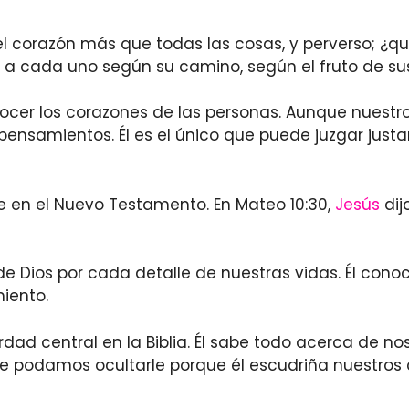
el corazón más que todas las cosas, y perverso; ¿qui
r a cada uno según su camino, según el fruto de su
nocer los corazones de las personas. Aunque nuest
 pensamientos. Él es el único que puede juzgar jus
e en el Nuevo Testamento. En Mateo 10:30,
Jesús
dij
 Dios por cada detalle de nuestras vidas. Él conoc
iento.
dad central en la Biblia. Él sabe todo acerca de n
 podamos ocultarle porque él escudriña nuestros 