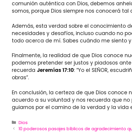
comunión auténtica con Dios, debemos anhelar
somos, porque Dios siempre nos conocerá tal
Además, esta verdad sobre el conocimiento de
necesidades y desafíos, incluso cuando no p
todo acerca de mí. Sabes cuándo me siento y 
Finalmente, la realidad de que Dios conoce nu
podemos pretender ser justos y piadosos ante
recuerda
Jeremías 17:10
: “Yo el SEÑOR, escudr
obras”.
En conclusión, la certeza de que Dios conoce n
acuerdo a su voluntad y nos recuerda que no 
guiarnos por el camino de la verdad y la vida 
Categories
Dios
10 poderosos pasajes bíblicos de agradecimiento qu