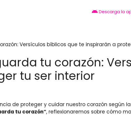
Descarga la a
razón: Versículos bíblicos que te inspirarán a proteg
guarda tu corazón: Vers
er tu ser interior
ancia de proteger y cuidar nuestro corazón según l
uarda tu corazón”
, reflexionaremos sobre cómo m