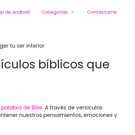
pp de Android
Categorías
Contáctame
er tu ser interior
ículos bíblicos que
a
palabra de Dios
. A través de versículos
antener nuestros pensamientos, emociones y