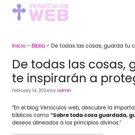
Skip
to
content
Inicio
-
Biblia
-
De todas las cosas, guarda tu co
De todas las cosas, 
te inspirarán a proteg
February 14, 2024
by
admin
“En el blog Versículos web, descubre la import
bíblicos como
“Sobre toda cosa guardada, g
deseos alineados a los principios divinos.”