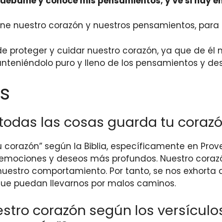
ruébame y conoce mis pensamientos; y ve si hay en
mine nuestro corazón y nuestros pensamientos, para q
de proteger y cuidar nuestro corazón, ya que de él
anteniéndolo puro y lleno de los pensamientos y de
s
 todas las cosas guarda tu corazó
 corazón” según la Biblia, específicamente en Prov
 emociones y deseos más profundos. Nuestro corazó
nuestro comportamiento. Por tanto, se nos exhorta a
ue puedan llevarnos por malos caminos.
ro corazón según los versículos