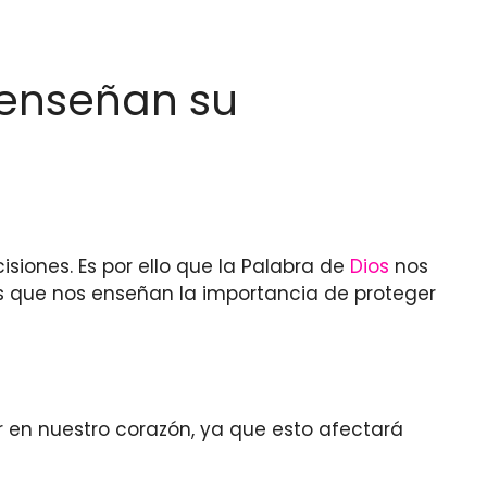
e enseñan su
siones. Es por ello que la Palabra de
Dios
nos
os que nos enseñan la importancia de proteger
 en nuestro corazón, ya que esto afectará