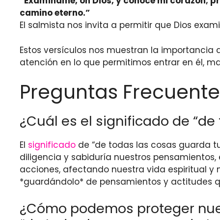
“Examíname, oh Dios, y conoce mi corazón; p
camino eterno.”
El salmista nos invita a permitir que Dios exa
Estos versículos nos muestran la importancia 
atención en lo que permitimos entrar en él, m
Preguntas Frecuente
¿Cuál es el significado de “de
El
significado
de “de todas las cosas guarda tu
diligencia y sabiduría nuestros pensamientos,
acciones, afectando nuestra vida espiritual y 
*guardándolo* de pensamientos y actitudes q
¿Cómo podemos proteger nuest