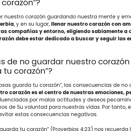
 corazón”?
ger nuestro corazón guardando nuestra mente y emo
berbia
, y en su lugar,
llenar nuestro corazón con am
ras compañías y entorno, eligiendo sabiamente a 
razón debe estar dedicado a buscar y seguir las 
s de no guardar nuestro corazón
 tu corazón”?
cosas guarda tu corazón”, las consecuencias de no 
tro corazón es el centro de nuestras emociones, p
enciados por malas actitudes y deseos pecaminoso
jarnos de Su voluntad para nuestras vidas. Por tanto
evitar estas consecuencias negativas.
s guarda tu corazón” (Proverbios 4:23) nos recuerd