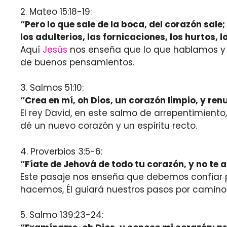
2. Mateo 15:18-19:
“Pero lo que sale de la boca, del corazón sal
los adulterios, las fornicaciones, los hurtos, 
Aquí
Jesús
nos enseña que lo que hablamos y h
de buenos pensamientos.
3. Salmos 51:10:
“Crea en mí, oh Dios, un corazón limpio, y re
El rey David, en este salmo de arrepentimiento
dé un nuevo corazón y un espíritu recto.
4. Proverbios 3:5-6:
“Fíate de Jehová de todo tu corazón, y no te 
Este pasaje nos enseña que debemos confiar p
hacemos, Él guiará nuestros pasos por caminos
5. Salmo 139:23-24: