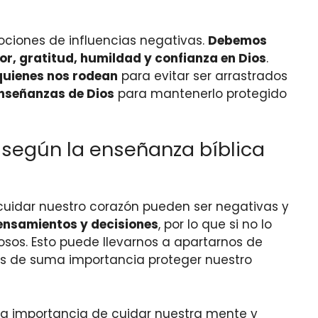
ciones de influencias negativas.
Debemos
or, gratitud, humildad y confianza en Dios
.
quienes nos rodean
para evitar ser arrastrados
enseñanzas de Dios
para mantenerlo protegido
 según la enseñanza bíblica
cuidar nuestro corazón pueden ser negativas y
ensamientos y decisiones
, por lo que si no lo
s. Esto puede llevarnos a apartarnos de
, es de suma importancia proteger nuestro
a la importancia de cuidar nuestra mente y