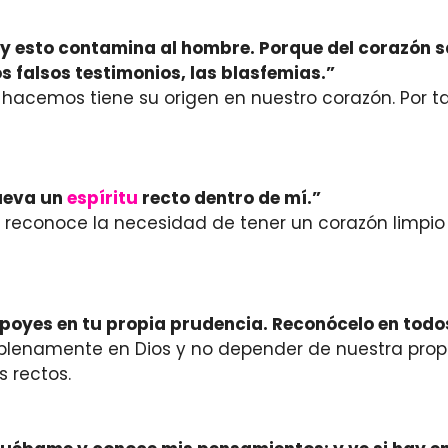
e; y esto contamina al hombre. Porque del corazón 
los falsos testimonios, las blasfemias.”
acemos tiene su origen en nuestro corazón. Por ta
nueva un
espíritu
recto dentro de mí.”
, reconoce la necesidad de tener un corazón limpio 
apoyes en tu propia prudencia. Reconócelo en todo
lenamente en Dios y no depender de nuestra propia
 rectos.