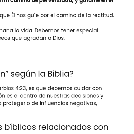
 mí camino de perversidad, y guíame en el
ue Él nos guíe por el camino de la rectitud.
 mana la vida. Debemos tener especial
seos que agradan a Dios.
n” según la Biblia?
erbios 4:23, es que debemos cuidar con
n es el centro de nuestras decisiones y
 protegerlo de influencias negativas,
 bíblicos relacionados con