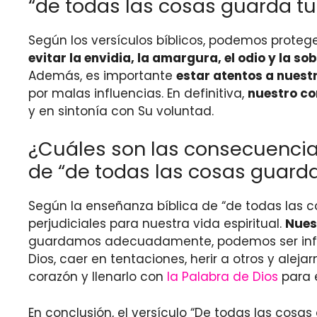
“de todas las cosas guarda tu
Según los versículos bíblicos, podemos prote
evitar la envidia, la amargura, el odio y la so
Además, es importante
estar atentos a nuest
por malas influencias. En definitiva,
nuestro co
y en sintonía con Su voluntad.
¿Cuáles son las consecuencia
de “de todas las cosas guarda
Según la enseñanza bíblica de “de todas las 
perjudiciales para nuestra vida espiritual.
Nues
guardamos adecuadamente, podemos ser influ
Dios, caer en tentaciones, herir a otros y ale
corazón y llenarlo con
la Palabra de Dios
para 
En conclusión, el versículo “De todas las cosa