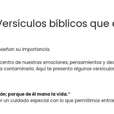
Versículos bíblicos qu
señan su importancia.
 centro de nuestras emociones, pensamientos y deci
da contaminarlo. Aquí te presento algunos versícul
n; porque de él mana la vida.”
un cuidado especial con lo que permitimos entrar