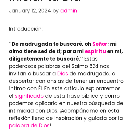
January 12, 2024
by
admin
Introducción:
“De madrugada te buscaré, oh
Señor
; mi
alma tiene sed de ti; para mi
espíritu
en mí,
diligentemente te buscaré.”
Estas
poderosas palabras del Salmo 63:1 nos
invitan a buscar a
Dios
de madrugada, a
despertar con ansias de tener un encuentro
íntimo con Él. En este artículo exploraremos
el
significado
de esta frase bíblica y cómo
podemos aplicarla en nuestra búsqueda de
intimidad con Dios. ¡Acompáñame en esta
reflexión llena de inspiración y guiada por la
palabra de Dios
!