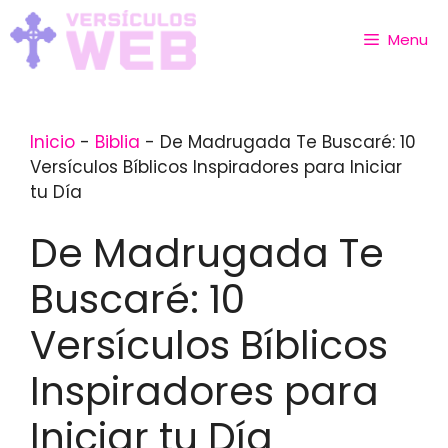
Skip
to
Menu
content
Inicio
-
Biblia
-
De Madrugada Te Buscaré: 10
Versículos Bíblicos Inspiradores para Iniciar
tu Día
De Madrugada Te
Buscaré: 10
Versículos Bíblicos
Inspiradores para
Iniciar tu Día