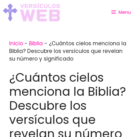
Skip
to
Menu
content
Inicio
-
Biblia
-
¿Cuántos cielos menciona la
Biblia? Descubre los versículos que revelan
su número y significado
¿Cuántos cielos
menciona la Biblia?
Descubre los
versículos que
revelan su número