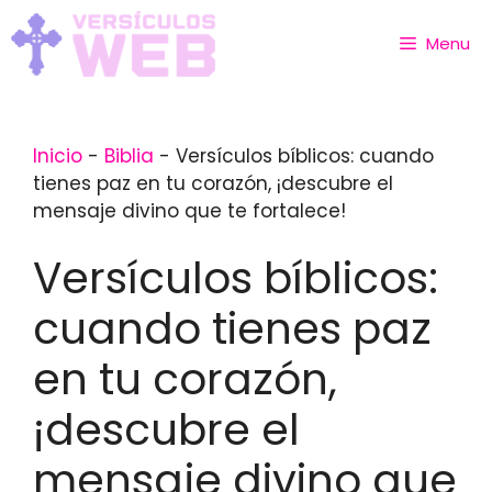
Skip
to
Menu
content
Inicio
-
Biblia
-
Versículos bíblicos: cuando
tienes paz en tu corazón, ¡descubre el
mensaje divino que te fortalece!
Versículos bíblicos:
cuando tienes paz
en tu corazón,
¡descubre el
mensaje divino que