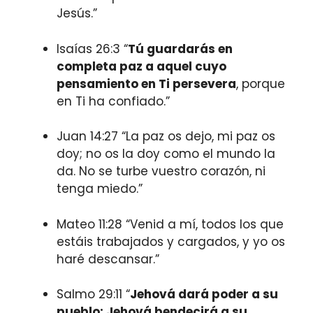
Jesús.”
Isaías 26:3 “
Tú guardarás en
completa paz a aquel cuyo
pensamiento en Ti persevera
, porque
en Ti ha confiado.”
Juan 14:27 “La paz os dejo, mi paz os
doy; no os la doy como el mundo la
da. No se turbe vuestro corazón, ni
tenga miedo.”
Mateo 11:28 “Venid a mí, todos los que
estáis trabajados y cargados, y yo os
haré descansar.”
Salmo 29:11 “
Jehová dará poder a su
pueblo; Jehová bendecirá a su