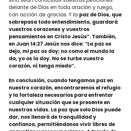
delante de Dios en toda oración y ruego,
con acción de gracias. Y la
paz de Dios, que
sobrepasa todo entendimiento
, guardará
vuestros corazones y vuestros
pensamientos en Cristo Jesús”. También,
en Juan 14:27 Jesús nos dice: “La paz os
dejo, mi paz os doy; no como el mundo la
da, yo os la doy. No se turbe vuestro
corazón, ni tenga miedo”.
En conclusión, cuando tengamos
paz en
nuestro corazón
, encontraremos el refugio
y la fortaleza necesarios para enfrentar
cualquier situación que se presente en
nuestras vidas. La paz que solo Dios puede
dar, nos llenará de tranquilidad y
confianza, permitiéndonos vivir libres de