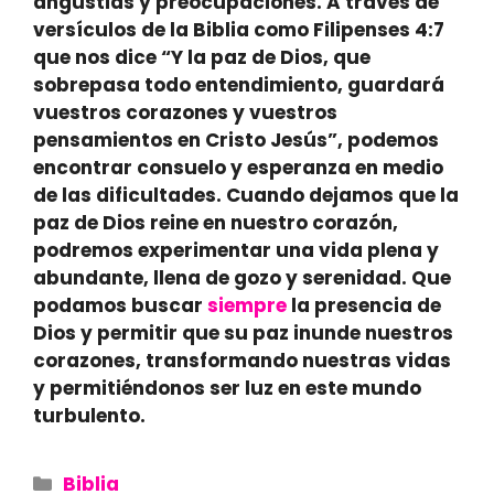
angustias y preocupaciones. A través de
versículos de la Biblia como Filipenses 4:7
que nos dice “Y la paz de Dios, que
sobrepasa todo entendimiento, guardará
vuestros corazones y vuestros
pensamientos en Cristo Jesús”, podemos
encontrar consuelo y esperanza en medio
de las dificultades. Cuando dejamos que la
paz de Dios reine en nuestro corazón,
podremos experimentar una vida plena y
abundante, llena de gozo y serenidad. Que
podamos buscar
siempre
la presencia de
Dios y permitir que su paz inunde nuestros
corazones, transformando nuestras vidas
y permitiéndonos ser luz en este mundo
turbulento.
Categories
Biblia