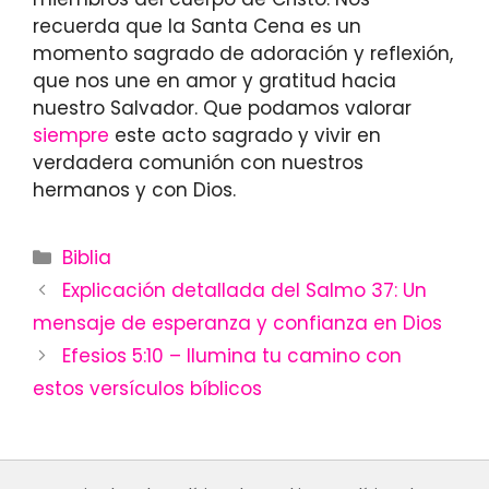
recuerda que la Santa Cena es un
momento sagrado de adoración y reflexión,
que nos une en amor y gratitud hacia
nuestro Salvador. Que podamos valorar
siempre
este acto sagrado y vivir en
verdadera comunión con nuestros
hermanos y con Dios.
Categories
Biblia
Explicación detallada del Salmo 37: Un
mensaje de esperanza y confianza en Dios
Efesios 5:10 – Ilumina tu camino con
estos versículos bíblicos