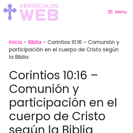
Skip
to
Menu
content
Inicio
-
Biblia
-
Corintios 10:16 – Comunión y
participación en el cuerpo de Cristo según
la Biblia
Corintios 10:16 –
Comunión y
participación en el
cuerpo de Cristo
según la Biblia