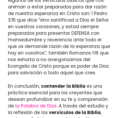
Algúnos de los versículos bíblicos que nos
animan a estar preparados para dar razón
de nuestra esperanza en Cristo son: 1 Pedro
3:15 que dice “sino santificad a Dios el Señor
en vuestros corazones, y estad siempre
preparados para presentar DEFENSA con
mansedumbre y reverencia ante todo el
que os demande razón de la esperanza que
hay en vosotros”; también Romanos 1:16 que
nos exhorta a no avergonzarnos del
Evangelio de Cristo porque es poder de Dios
para salvación a todo aquel que cree.
En conclusión,
contender la Biblia
es una
práctica esencial para los creyentes que
desean profundizar en su fe y comprensión
de
la Palabra de Dios
. A través del estudio y
la reflexión de los
versículos de la Biblia
,