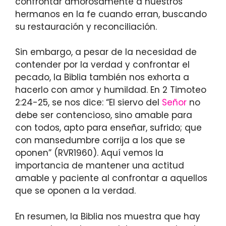
confrontar amorosamente a nuestros
hermanos en la fe cuando erran, buscando
su restauración y reconciliación.
Sin embargo, a pesar de la necesidad de
contender por la verdad y confrontar el
pecado, la Biblia también nos exhorta a
hacerlo con amor y humildad. En 2 Timoteo
2:24-25, se nos dice: “El siervo del
Señor
no
debe ser contencioso, sino amable para
con todos, apto para enseñar, sufrido; que
con mansedumbre corrija a los que se
oponen” (RVR1960). Aquí vemos la
importancia de mantener una actitud
amable y paciente al confrontar a aquellos
que se oponen a la verdad.
En resumen, la Biblia nos muestra que hay