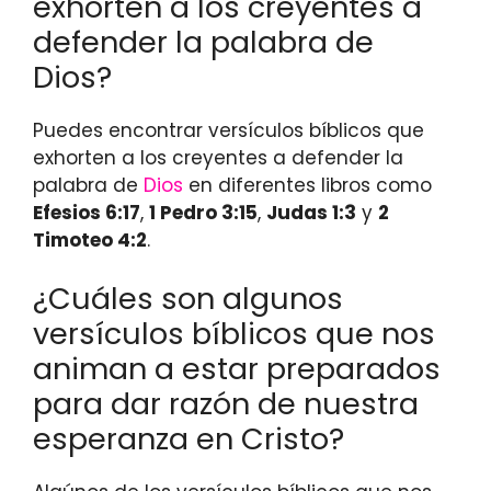
exhorten a los creyentes a
defender la palabra de
Dios?
Puedes encontrar versículos bíblicos que
exhorten a los creyentes a defender la
palabra de
Dios
en diferentes libros como
Efesios 6:17
,
1 Pedro 3:15
,
Judas 1:3
y
2
Timoteo 4:2
.
¿Cuáles son algunos
versículos bíblicos que nos
animan a estar preparados
para dar razón de nuestra
esperanza en Cristo?