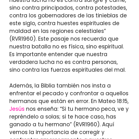
nuestra lucha no es contra sangre y carne,
sino contra principados, contra potestades,
contra los gobernadores de las tinieblas de
este siglo, contra huestes espirituales de
maldad en las regiones celestiales”
(RVR1960). Este pasaje nos recuerda que
nuestra batalla no es física, sino espiritual.
Es importante entender que nuestra
verdadera lucha no es contra personas,
sino contra las fuerzas espirituales del mal.
Además, la Biblia también nos insta a
enfrentar el pecado y confrontar a aquellos
hermanos que están en error. En Mateo 18:15,
Jesús
nos enseña: “Si tu hermano peca, ve y
repréndelo a solas; si te hace caso, has
ganado a tu hermano” (RVR1960). Aquí
vemos la importancia de corregir y