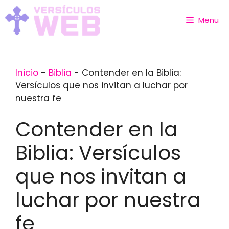
Skip
to
Menu
content
Inicio
-
Biblia
-
Contender en la Biblia:
Versículos que nos invitan a luchar por
nuestra fe
Contender en la
Biblia: Versículos
que nos invitan a
luchar por nuestra
fe