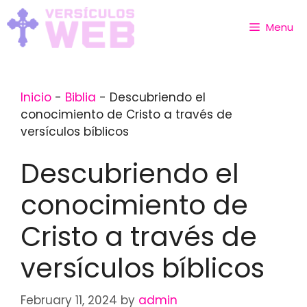
Skip
to
Menu
content
Inicio
-
Biblia
-
Descubriendo el
conocimiento de Cristo a través de
versículos bíblicos
Descubriendo el
conocimiento de
Cristo a través de
versículos bíblicos
February 11, 2024
by
admin