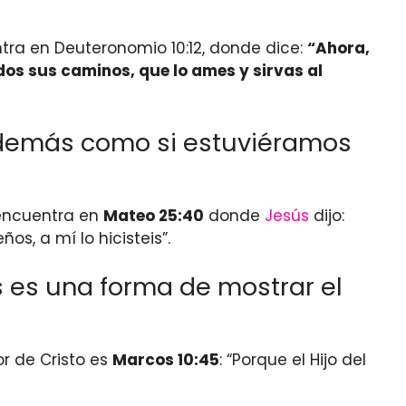
ra en Deuteronomio 10:12, donde dice:
“Ahora,
odos sus caminos, que lo ames y sirvas al
s demás como si estuviéramos
 encuentra en
Mateo 25:40
donde
Jesús
dijo:
s, a mí lo hicisteis”.
s es una forma de mostrar el
r de Cristo es
Marcos 10:45
: “Porque el Hijo del