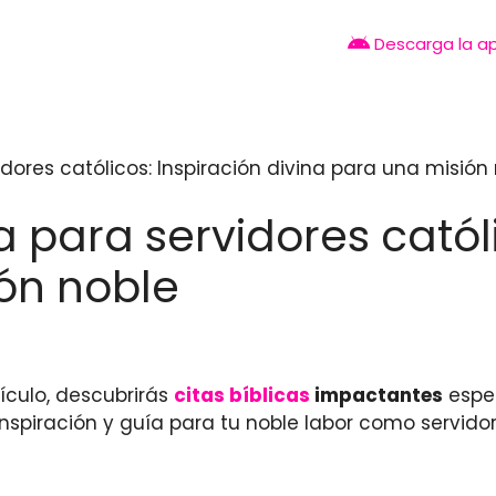
Descarga la a
vidores católicos: Inspiración divina para una misión
ia para servidores catól
ón noble
tículo, descubrirás
citas bíblicas
impactantes
espe
nspiración y guía para tu noble labor como servido