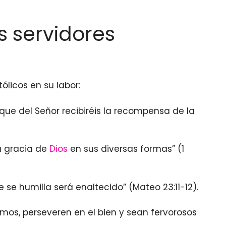
s servidores
ólicos en su labor:
que del Señor recibiréis la recompensa de la
a gracia de
Dios
en sus diversas formas” (1
e se humilla será enaltecido” (Mateo 23:11-12).
mos, perseveren en el bien y sean fervorosos