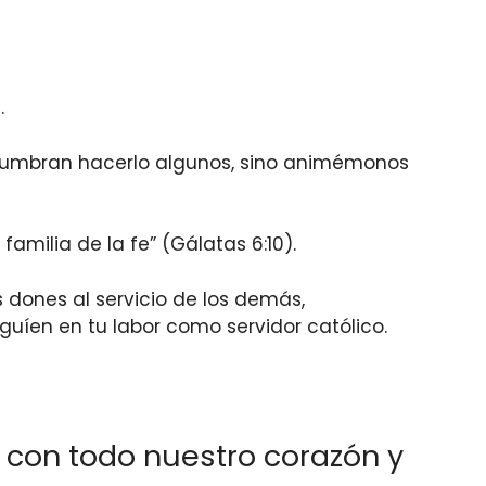
.
stumbran hacerlo algunos, sino animémonos
amilia de la fe” (Gálatas 6:10).
 dones al servicio de los demás,
guíen en tu labor como servidor católico.
s con todo nuestro corazón y