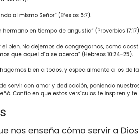
endo al mismo Señor” (Efesios 6:7).
n hermano en tiempo de angustia” (Proverbios 17:17)
r el bien. No dejemos de congregarnos, como aco
mos que aquel día se acerca” (Hebreos 10:24-25).
hagamos bien a todos, y especialmente a los de la f
 de servir con amor y dedicación, poniendo nuestros
. Confío en que estos versículos te inspiren y te 
s
 que nos enseña cómo servir a Dio