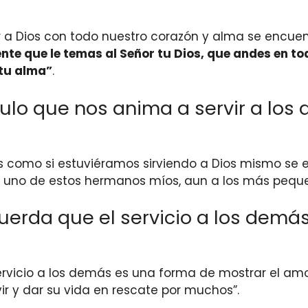
a Dios con todo nuestro corazón y alma se encuent
mente que le temas al Señor tu Dios, que andes en t
 tu alma”
.
culo que nos anima a servir a lo
ás como si estuviéramos sirviendo a Dios mismo se
a uno de estos hermanos míos, aun a los más pequeño
cuerda que el servicio a los demá
servicio a los demás es una forma de mostrar el amo
vir y dar su vida en rescate por muchos”.