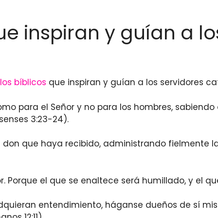
ue inspiran y guían a lo
los bíblicos
que inspiran y guían a los servidores cat
como para el Señor y no para los hombres, sabiendo 
osenses 3:23-24).
l don que haya recibido, administrando fielmente l
r. Porque el que se enaltece será humillado, y el qu
Adquieran entendimiento, háganse dueños de sí mis
nos 12:11).