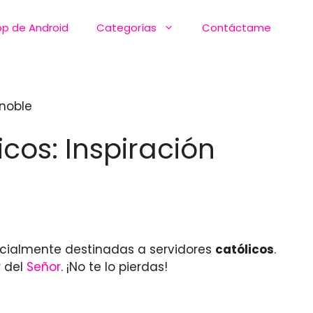
pp de Android
Categorías
Contáctame
 noble
icos: Inspiración
cialmente destinadas a servidores
católicos
.
r del
Señor
. ¡No te lo pierdas!