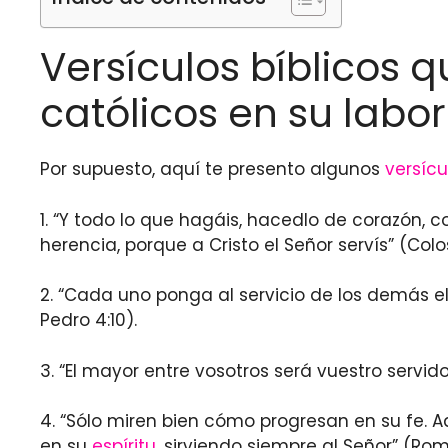
Versículos bíblicos q
católicos en su labor
Por supuesto, aquí te presento algunos
versícu
1. “Y todo lo que hagáis, hacedlo de corazón, 
herencia, porque a Cristo el Señor servís” (Col
2. “Cada uno ponga al servicio de los demás e
Pedro 4:10).
3. “El mayor entre vosotros será vuestro servido
4. “Sólo miren bien cómo progresan en su fe. 
en su
espíritu
, sirviendo siempre al Señor” (Roma