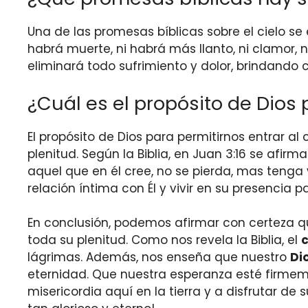
Una de las promesas bíblicas sobre el cielo se 
habrá muerte, ni habrá más llanto, ni clamor, n
eliminará todo sufrimiento y dolor, brindando c
¿Cuál es el propósito de Dios 
El propósito de Dios para permitirnos entrar a
plenitud. Según la Biblia, en Juan 3:16 se afi
aquel que en él cree, no se pierda, mas tenga v
relación íntima con Él y vivir en su presencia 
En conclusión, podemos afirmar con certeza que
toda su plenitud. Como nos revela la Biblia, el
c
lágrimas. Además, nos enseña que nuestro
Di
eternidad. Que nuestra esperanza esté firme
misericordia aquí en la tierra y a disfrutar de