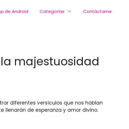
pp de Android
Categorías
Contáctame
n la majestuosidad
ntrar diferentes versículos que nos hablan
e llenarán de esperanza y amor divino.