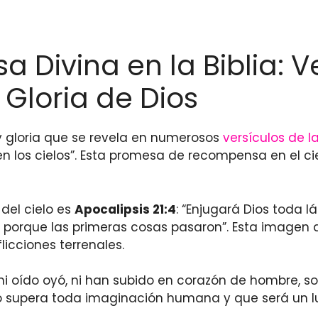
 Divina en la Biblia: V
 Gloria de Dios
 y gloria que se revela en numerosos
versículos de la
n los cielos”. Esta promesa de recompensa en el c
 del cielo es
Apocalipsis 21:4
: “Enjugará Dios toda l
r; porque las primeras cosas pasaron”. Esta imagen de
icciones terrenales.
 ni oído oyó, ni han subido en corazón de hombre, s
lo supera toda imaginación humana y que será un l