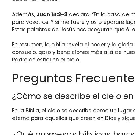
Además,
Juan 14:2-3
declara: “En la casa de m
para vosotros. Y si me fuere y os preparare lu
Estas palabras de Jesús nos aseguran que él e
En resumen, la biblia revela el poder y la glo
consuelo, gozo y bendiciones más allá de nu
Padre celestial en el cielo.
Preguntas Frecuente
¿Cómo se describe el cielo en 
En la Biblia, el cielo se describe como un lugar
eterna para aquellos que creen en Dios y sig
¿Qué promesas bíblicas hay so