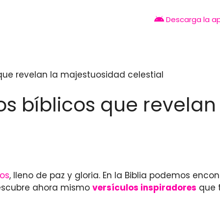
Descarga la a
s que revelan la majestuosidad celestial
los bíblicos que revela
ios
, lleno de paz y gloria. En la Biblia podemos enco
 Descubre ahora mismo
versículos inspiradores
que t