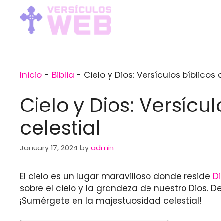
Skip
to
content
Inicio
-
Biblia
-
Cielo y Dios: Versículos bíblico
Cielo y Dios: Versícu
celestial
January 17, 2024
by
admin
El cielo es un lugar maravilloso donde reside
D
sobre el cielo y la grandeza de nuestro Dios.
¡Sumérgete en la majestuosidad celestial!