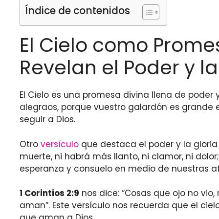
Índice de contenidos
El Cielo como Promesa
Revelan el Poder y la
El Cielo es una promesa divina llena de poder
alegraos, porque vuestro galardón es grande e
seguir a Dios.
Otro
versículo
que destaca el poder y la gloria
muerte, ni habrá más llanto, ni clamor, ni dolo
esperanza y consuelo en medio de nuestras afl
1 Corintios 2:9
nos dice: “Cosas que ojo no vio,
aman”. Este versículo nos recuerda que el cie
que aman a Dios.