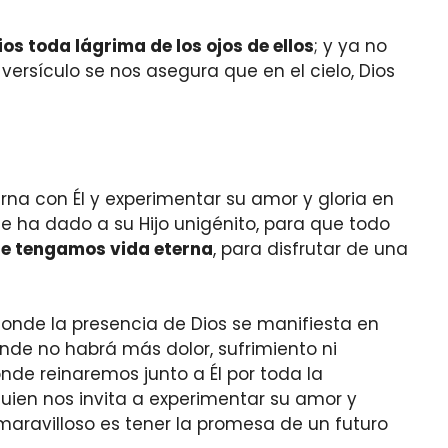
os toda lágrima de los ojos de ellos
; y ya no
 versículo se nos asegura que en el cielo, Dios
rna con Él y experimentar su amor y gloria en
ue ha dado a su Hijo unigénito, para que todo
que tengamos vida eterna
, para disfrutar de una
 donde la presencia de Dios se manifiesta en
onde no habrá más dolor, sufrimiento ni
de reinaremos junto a Él por toda la
quien nos invita a experimentar su amor y
 maravilloso es tener la promesa de un futuro