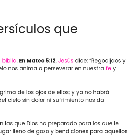
ersículos que
 biblia
.
En Mateo 5:12
,
Jesús
dice: “Regocijaos y
ielo nos anima a perseverar en nuestra
fe
y
ágrima de los ojos de ellos; y ya no habrá
l cielo sin dolor ni sufrimiento nos da
on las que Dios ha preparado para los que le
ugar lleno de gozo y bendiciones para aquellos