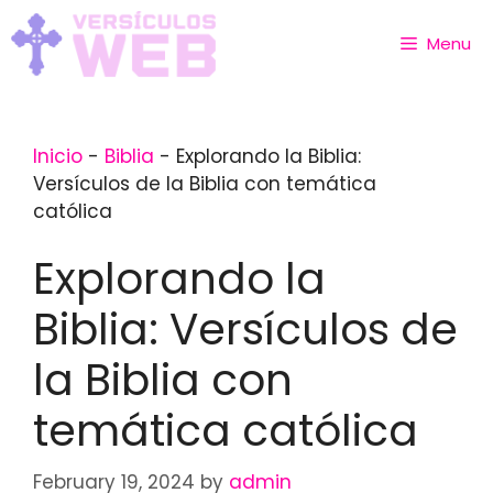
Skip
to
Menu
content
Inicio
-
Biblia
-
Explorando la Biblia:
Versículos de la Biblia con temática
católica
Explorando la
Biblia: Versículos de
la Biblia con
temática católica
February 19, 2024
by
admin