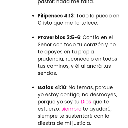
pastor; nada me falta.
Filipenses 4:13
: Todo lo puedo en
Cristo que me fortalece.
Proverbios 3:5-6
: Confía en el
Señor con todo tu corazón y no
te apoyes en tu propia
prudencia; reconócelo en todos
tus caminos, y él allanará tus
sendas.
Isaías 41:10
: No temas, porque
yo estoy contigo; no desmayes,
porque yo soy tu
Dios
que te
esfuerzo;
siempre
te ayudaré,
siempre te sustentaré con la
diestra de mi justicia.