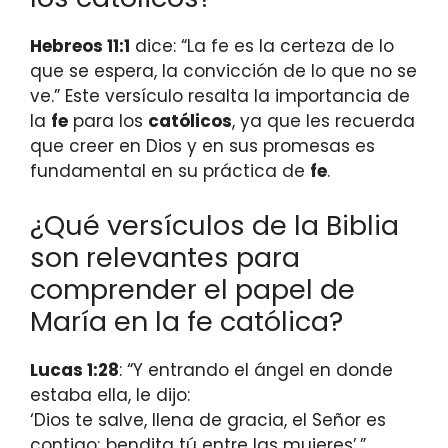
Hebreos 11:1
dice: “La fe es la certeza de lo
que se espera, la convicción de lo que no se
ve.” Este versículo resalta la importancia de
la
fe
para los
católicos
, ya que les recuerda
que creer en Dios y en sus promesas es
fundamental en su práctica de
fe
.
¿Qué versículos de la Biblia
son relevantes para
comprender el papel de
María en la fe católica?
Lucas 1:28
: “Y entrando el ángel en donde
estaba ella, le dijo:
‘Dios te salve, llena de gracia, el Señor es
contigo; bendita tú entre las mujeres’.”