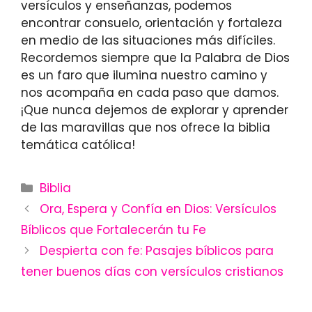
versículos y enseñanzas, podemos
encontrar consuelo, orientación y fortaleza
en medio de las situaciones más difíciles.
Recordemos siempre que la Palabra de Dios
es un faro que ilumina nuestro camino y
nos acompaña en cada paso que damos.
¡Que nunca dejemos de explorar y aprender
de las maravillas que nos ofrece la biblia
temática católica!
Categories
Biblia
Ora, Espera y Confía en Dios: Versículos
Bíblicos que Fortalecerán tu Fe
Despierta con fe: Pasajes bíblicos para
tener buenos días con versículos cristianos