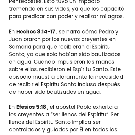
Pentecostés. Esto tuvo un impacto
tremendo en sus vidas, ya que los capacitó
para predicar con poder y realizar milagros.
En
Hechos 8:14-17
, se narra cómo Pedro y
Juan oraron por los nuevos creyentes en
Samaria para que recibieran el Espíritu
Santo, ya que solo habían sido bautizados
en agua. Cuando impusieron las manos
sobre ellos, recibieron el Espíritu Santo. Este
episodio muestra claramente la necesidad
de recibir el Espíritu Santo incluso después
de haber sido bautizados en agua.
En
Efesios 5:18
, el apóstol Pablo exhorta a
los creyentes a “ser llenos del Espíritu”. Ser
llenos del Espíritu Santo implica ser
controlados y guiados por Él en todas las