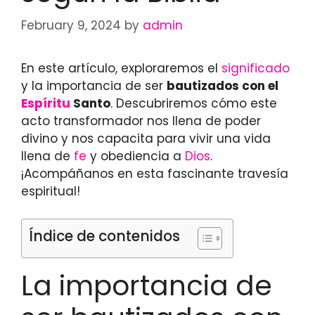
February 9, 2024
by
admin
En este artículo, exploraremos el
significado
y la importancia de ser
bautizados con el
Espíritu
Santo
. Descubriremos cómo este
acto transformador nos llena de poder
divino y nos capacita para vivir una vida
llena de
fe
y obediencia a
Dios
.
¡Acompáñanos en esta fascinante travesía
espiritual!
Índice de contenidos
La importancia de