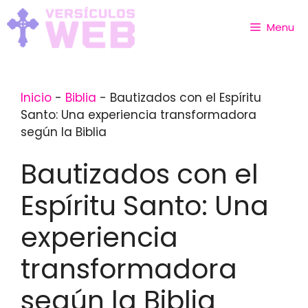
Skip
to
Menu
content
Inicio
-
Biblia
-
Bautizados con el Espíritu
Santo: Una experiencia transformadora
según la Biblia
Bautizados con el
Espíritu Santo: Una
experiencia
transformadora
según la Biblia