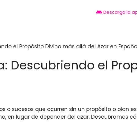
Descarga la a
iendo el Propósito Divino más allá del Azar en Españo
ia: Descubriendo el Pro
tos o sucesos que ocurren sin un propósito o plan e
ino, en lugar de depender del azar. Descubramos c