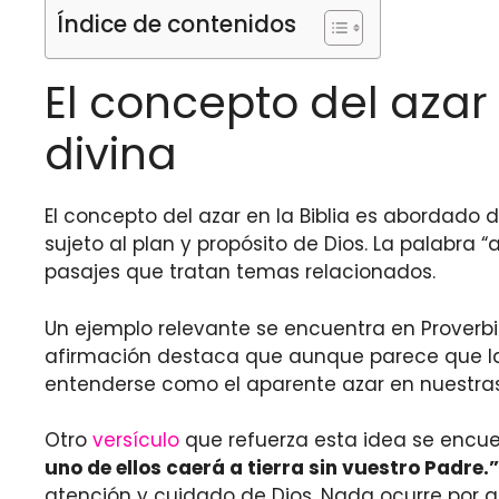
Índice de contenidos
El concepto del azar 
divina
El concepto del azar en la Biblia es abordado 
sujeto al plan y propósito de Dios. La palabra
pasajes que tratan temas relacionados.
Un ejemplo relevante se encuentra en Proverbios
afirmación destaca que aunque parece que las 
entenderse como el aparente azar en nuestras v
Otro
versículo
que refuerza esta idea se encue
uno de ellos caerá a tierra sin vuestro Padre.”
atención y cuidado de Dios. Nada ocurre por aza