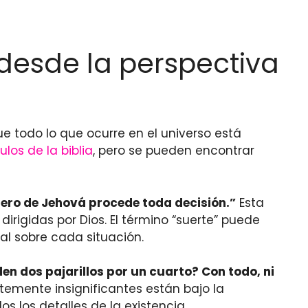
n desde la perspectiva
e todo lo que ocurre en el universo está
ulos de la biblia
, pero se pueden encontrar
 pero de Jehová procede toda decisión.”
Esta
rigidas por Dios. El término “suerte” puede
al sobre cada situación.
en dos pajarillos por un cuarto? Con todo, ni
temente insignificantes están bajo la
s los detalles de la existencia.