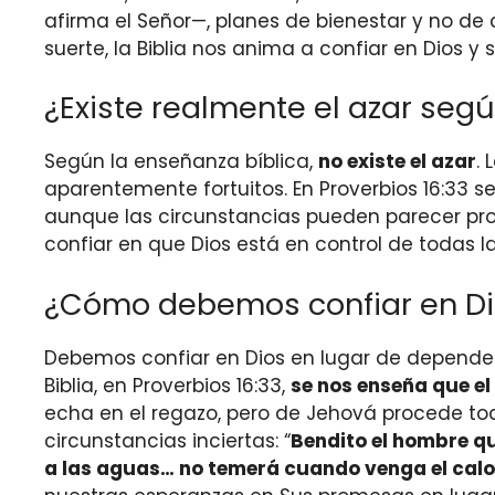
afirma el Señor—, planes de bienestar y no de c
suerte, la Biblia nos anima a confiar en Dios y
¿Existe realmente el azar seg
Según la enseñanza bíblica,
no existe el azar
.
aparentemente fortuitos. En Proverbios 16:33 se
aunque las circunstancias pueden parecer prod
confiar en que Dios está en control de todas
¿Cómo debemos confiar en Dio
Debemos confiar en Dios en lugar de depender d
Biblia, en Proverbios 16:33,
se nos enseña que el
echa en el regazo, pero de Jehová procede tod
circunstancias inciertas: “
Bendito el hombre q
a las aguas… no temerá cuando venga el calor