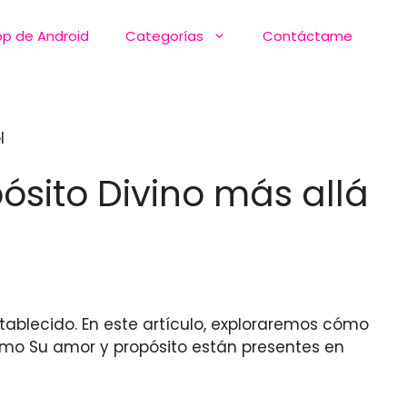
pp de Android
Categorías
Contáctame
l
pósito Divino más allá
stablecido. En este artículo, exploraremos cómo
ómo Su amor y propósito están presentes en