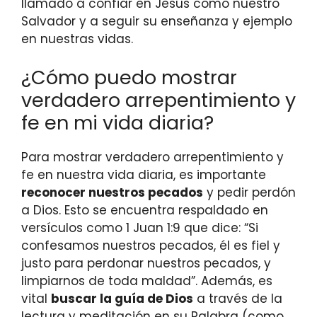
llamado a confiar en Jesús como nuestro
Salvador y a seguir su enseñanza y ejemplo
en nuestras vidas.
¿Cómo puedo mostrar
verdadero arrepentimiento y
fe en mi vida diaria?
Para mostrar verdadero arrepentimiento y
fe en nuestra vida diaria, es importante
reconocer nuestros pecados
y pedir perdón
a Dios. Esto se encuentra respaldado en
versículos como 1 Juan 1:9 que dice: “Si
confesamos nuestros pecados, él es fiel y
justo para perdonar nuestros pecados, y
limpiarnos de toda maldad”. Además, es
vital
buscar la guía de Dios
a través de la
lectura y meditación en su Palabra (como