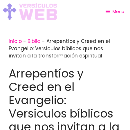
Skip
to
Menu
content
Inicio
-
Biblia
-
Arrepentíos y Creed en el
Evangelio: Versículos bíblicos que nos
invitan a la transformación espiritual
Arrepentíos y
Creed en el
Evangelio:
Versículos bíblicos
que nos invitan a la