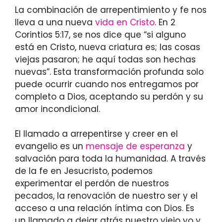
La combinación de arrepentimiento y fe nos
lleva a una nueva
vida en Cristo
. En 2
Corintios 5:17, se nos dice que “si alguno
está en Cristo, nueva criatura es; las cosas
viejas pasaron; he aquí todas son hechas
nuevas”. Esta transformación profunda solo
puede ocurrir cuando nos entregamos por
completo a Dios, aceptando su perdón y su
amor incondicional.
El llamado a arrepentirse y creer en el
evangelio es un
mensaje de esperanza
y
salvación para toda la humanidad. A través
de la fe en Jesucristo, podemos
experimentar el perdón de nuestros
pecados, la renovación de nuestro ser y el
acceso a una relación íntima con Dios. Es
un llamado a dejar atrás nuestro viejo yo y