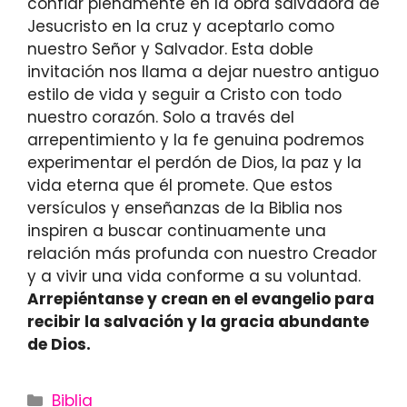
confiar plenamente en la obra salvadora de
Jesucristo en la cruz y aceptarlo como
nuestro Señor y Salvador. Esta doble
invitación nos llama a dejar nuestro antiguo
estilo de vida y seguir a Cristo con todo
nuestro corazón. Solo a través del
arrepentimiento y la fe genuina podremos
experimentar el perdón de Dios, la paz y la
vida eterna que él promete. Que estos
versículos y enseñanzas de la Biblia nos
inspiren a buscar continuamente una
relación más profunda con nuestro Creador
y a vivir una vida conforme a su voluntad.
Arrepiéntanse y crean en el evangelio para
recibir la salvación y la gracia abundante
de Dios.
Categories
Biblia