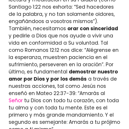
Santiago 1:22 nos exhorta: “Sed hacedores
de la palabra, y no tan solamente oidores,
engañándoos a vosotros mismos”).
También, necesitamos
orar con sinceridad
y pedirle a Dios que nos ayude a vivir una
vida en conformidad a Su voluntad. Tal
como Romanos 12:12 nos dice: “Alégrense en
la esperanza, muestren paciencia en el
sufrimiento, perseveren en la oración”. Por
último, es fundamental
demostrar nuestro
amor por Dios y por los demás
a través de
nuestras acciones, tal como Jesús nos
enseñó en Mateo 22:37-39: “Amarás al
Señor
tu Dios con todo tu corazón, con toda
tu alma y con toda tu mente. Este es el
primero y más grande mandamiento. Y el
segundo es semejante: Amarás a tu prójimo