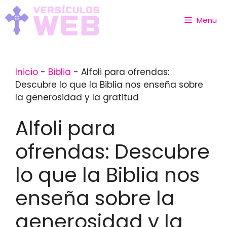
Skip
to
Menu
content
Inicio
-
Biblia
-
Alfoli para ofrendas:
Descubre lo que la Biblia nos enseña sobre
la generosidad y la gratitud
Alfoli para
ofrendas: Descubre
lo que la Biblia nos
enseña sobre la
generosidad y la