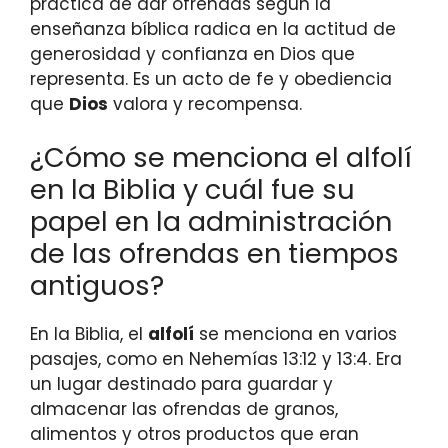
práctica de dar ofrendas según la
enseñanza bíblica radica en la actitud de
generosidad y confianza en Dios que
representa. Es un acto de fe y obediencia
que
Dios
valora y recompensa.
¿Cómo se menciona el alfolí
en la Biblia y cuál fue su
papel en la administración
de las ofrendas en tiempos
antiguos?
En la Biblia, el
alfolí
se menciona en varios
pasajes, como en Nehemías 13:12 y 13:4. Era
un lugar destinado para guardar y
almacenar las ofrendas de granos,
alimentos y otros productos que eran