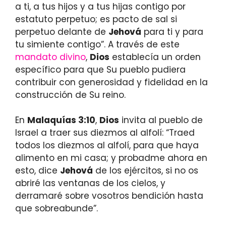
a ti, a tus hijos y a tus hijas contigo por
estatuto perpetuo; es pacto de sal si
perpetuo delante de
Jehová
para ti y para
tu simiente contigo”. A través de este
mandato divino
,
Dios
establecía un orden
específico para que Su pueblo pudiera
contribuir con generosidad y fidelidad en la
construcción de Su reino.
En
Malaquías 3:10
,
Dios
invita al pueblo de
Israel a traer sus diezmos al alfolí: “Traed
todos los diezmos al alfolí, para que haya
alimento en mi casa; y probadme ahora en
esto, dice
Jehová
de los ejércitos, si no os
abriré las ventanas de los cielos, y
derramaré sobre vosotros bendición hasta
que sobreabunde”.