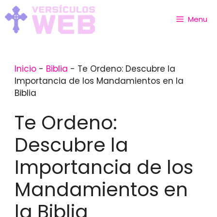
Skip
to
Menu
content
Inicio
-
Biblia
-
Te Ordeno: Descubre la
Importancia de los Mandamientos en la
Biblia
Te Ordeno:
Descubre la
Importancia de los
Mandamientos en
la Biblia