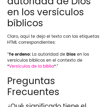
autoridad de Dios
en los versículos
bíblicos
Claro, aquí te dejo el texto con las etiquetas
HTML correspondientes:
“
Te ordeno:
La autoridad de
Dios
en los
versículos bíblicos en el contexto de
*
Versículos de la biblia
*.”
Preguntas
Frecuentes
¿Qué significado tiene el