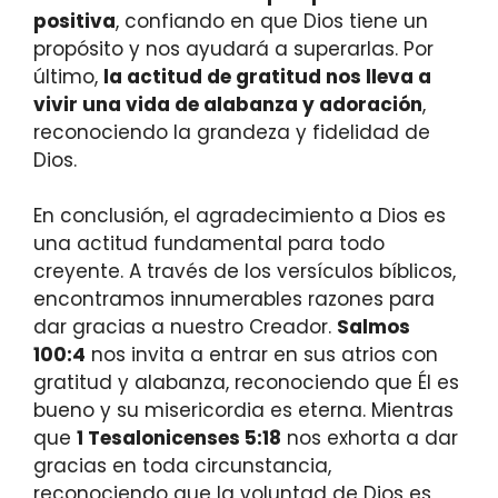
positiva
, confiando en que Dios tiene un
propósito y nos ayudará a superarlas. Por
último,
la actitud de gratitud nos lleva a
vivir una vida de alabanza y adoración
,
reconociendo la grandeza y fidelidad de
Dios.
En conclusión, el agradecimiento a Dios es
una actitud fundamental para todo
creyente. A través de los versículos bíblicos,
encontramos innumerables razones para
dar gracias a nuestro Creador.
Salmos
100:4
nos invita a entrar en sus atrios con
gratitud y alabanza, reconociendo que Él es
bueno y su misericordia es eterna. Mientras
que
1 Tesalonicenses 5:18
nos exhorta a dar
gracias en toda circunstancia,
reconociendo que la voluntad de Dios es