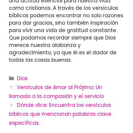
una actitud esencial para nuestra vida
como cristianos. A través de los versículos
bíblicos podemos encontrar no solo razones
para dar gracias, sino también inspiración
para vivir una vida de gratitud constante.
Que podamos recordar siempre que Dios
merece nuestra alabanza y
agradecimiento, ya que él es el dador de
todas las cosas buenas.
Categories
Dios
Versículos de Amor al Prójimo: Un
llamado a la compasión y el servicio
Dónde dice: Encuentra los versículos
bíblicos que mencionan palabras clave
específicas