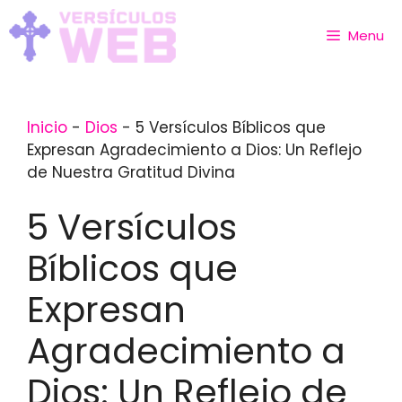
Skip
to
Menu
content
Inicio
-
Dios
-
5 Versículos Bíblicos que
Expresan Agradecimiento a Dios: Un Reflejo
de Nuestra Gratitud Divina
5 Versículos
Bíblicos que
Expresan
Agradecimiento a
Dios: Un Reflejo de