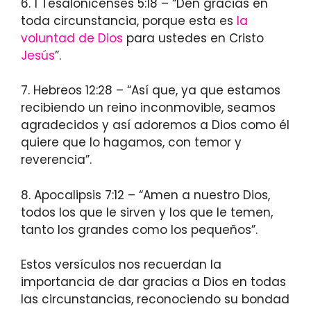
6. 1 Tesalonicenses 5:18 – “Den gracias en
toda circunstancia, porque esta es
la
voluntad de Dios
para ustedes en Cristo
Jesús
”.
7. Hebreos 12:28 – “Así que, ya que estamos
recibiendo un reino inconmovible, seamos
agradecidos y así adoremos a Dios como él
quiere que lo hagamos, con temor y
reverencia”.
8. Apocalipsis 7:12 – “Amen a nuestro Dios,
todos los que le sirven y los que le temen,
tanto los grandes como los pequeños”.
Estos versículos nos recuerdan la
importancia de dar gracias a Dios en todas
las circunstancias, reconociendo su bondad