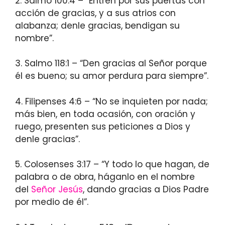
2. Salmo 100:4 – “Entren por sus puertas con
acción de gracias, y a sus atrios con
alabanza; denle gracias, bendigan su
nombre”.
3. Salmo 118:1 – “Den gracias al Señor porque
él es bueno; su amor perdura para siempre”.
4. Filipenses 4:6 – “No se inquieten por nada;
más bien, en toda ocasión, con oración y
ruego, presenten sus peticiones a Dios y
denle gracias”.
5. Colosenses 3:17 – “Y todo lo que hagan, de
palabra o de obra, háganlo en el nombre
del
Señor Jesús
, dando gracias a Dios Padre
por medio de él”.