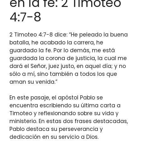
en la fe: 2 Timoteo
4:7-8
2 Timoteo 4:7-8 dice: “He peleado la buena
batalla, he acabado la carrera, he
guardado la fe. Por lo demás, me está
guardada la corona de justicia, la cual me
dará el Señor, juez justo, en aquel día; y no
sólo a mí, sino también a todos los que
aman su venida.”
En este pasaje, el apóstol Pablo se
encuentra escribiendo su última carta a
Timoteo y reflexionando sobre su vida y
ministerio. En estas dos frases destacadas,
Pablo destaca su perseverancia y
dedicación en su servicio a Dios.