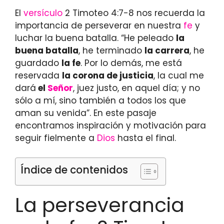
El
versículo
2 Timoteo 4:7-8 nos recuerda la
importancia de perseverar en nuestra
fe
y
luchar la buena batalla. “He peleado
la
buena batalla
, he terminado
la carrera
, he
guardado
la fe
. Por lo demás, me está
reservada
la corona de justicia
, la cual me
dará
el
Señor
, juez justo, en aquel día; y no
sólo a mí, sino también a todos los que
aman su venida”. En este pasaje
encontramos inspiración y motivación para
seguir fielmente a
Dios
hasta el final.
Índice de contenidos
La perseverancia