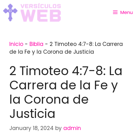
Skip
to
Menu
content
Inicio
-
Biblia
-
2 Timoteo 4:7-8: La Carrera
de la Fe y la Corona de Justicia
2 Timoteo 4:7-8: La
Carrera de la Fe y
la Corona de
Justicia
January 18, 2024
by
admin