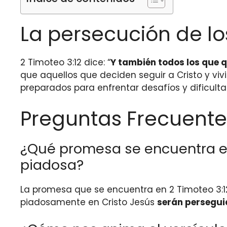
La persecución de lo
2 Timoteo 3:12 dice: “
Y también todos los que 
que aquellos que deciden seguir a Cristo y vi
preparados para enfrentar desafíos y dificult
Preguntas Frecuente
¿Qué promesa se encuentra en
piadosa?
La promesa que se encuentra en 2 Timoteo 3:1
piadosamente en Cristo Jesús
serán persegui