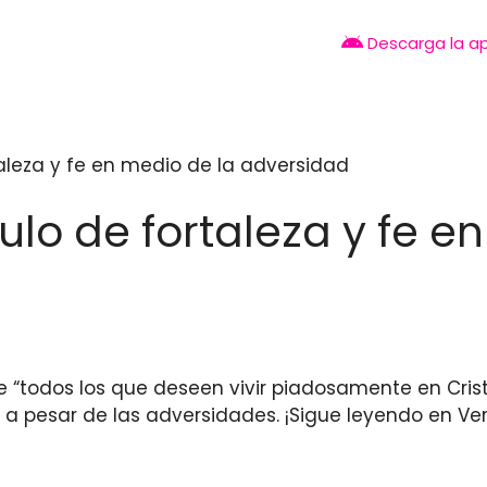
Descarga la a
taleza y fe en medio de la adversidad
culo de fortaleza y fe e
 “todos los que deseen vivir piadosamente en Cris
, a pesar de las adversidades. ¡Sigue leyendo en Ve