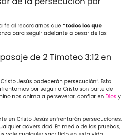
sar de la persecución por
a fe al recordarnos que
“todos los que
ianza para seguir adelante a pesar de las
pasaje de 2 Timoteo 3:12 en
 Cristo Jesús padecerán persecución”. Esta
nfrentamos por seguir a Cristo son parte de
mino nos anima a perseverar, confiar en
Dios
y
te en Cristo Jesús enfrentarán persecuciones.
ualquier adversidad. En medio de las pruebas,
 vale cualquier sacrificio en esta vida.