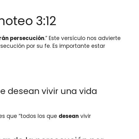
moteo 3:12
erán persecución
.” Este versículo nos advierte
secución por su fe. Es importante estar
e desean vivir una vida
es que “todos los que
desean
vivir