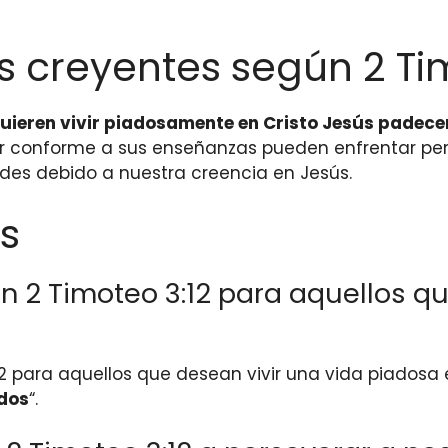
s creyentes según 2 Ti
quieren vivir piadosamente en Cristo Jesús padec
vir conforme a sus enseñanzas pueden enfrentar per
ades debido a nuestra creencia en Jesús.
s
 2 Timoteo 3:12 para aquellos qu
2 para aquellos que desean vivir una vida piadosa 
dos
“.