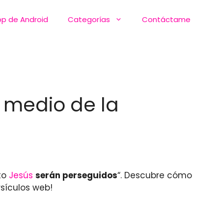
pp de Android
Categorías
Contáctame
n medio de la
to
Jesús
serán perseguidos
“. Descubre cómo
rsículos web!