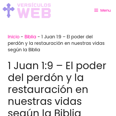
Skip
to
Menu
content
Inicio
-
Biblia
-
1 Juan 1:9 – El poder del
perdón y la restauración en nuestras vidas
según la Biblia
1 Juan 1:9 – El poder
del perdón y la
restauración en
nuestras vidas
según la Biblia