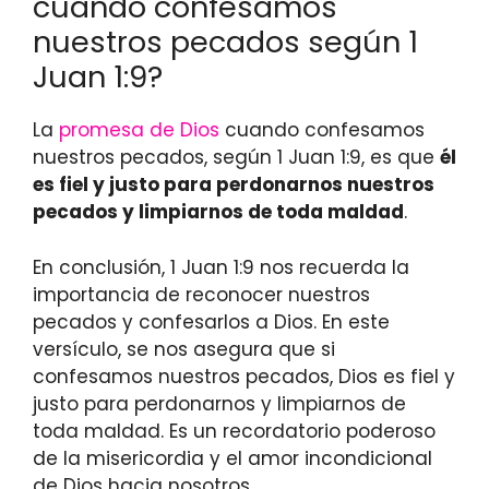
cuando confesamos
nuestros pecados según 1
Juan 1:9?
La
promesa de Dios
cuando confesamos
nuestros pecados, según 1 Juan 1:9, es que
él
es fiel y justo para perdonarnos nuestros
pecados y limpiarnos de toda maldad
.
En conclusión, 1 Juan 1:9 nos recuerda la
importancia de reconocer nuestros
pecados y confesarlos a Dios. En este
versículo, se nos asegura que si
confesamos nuestros pecados, Dios es fiel y
justo para perdonarnos y limpiarnos de
toda maldad. Es un recordatorio poderoso
de la misericordia y el amor incondicional
de Dios hacia nosotros.