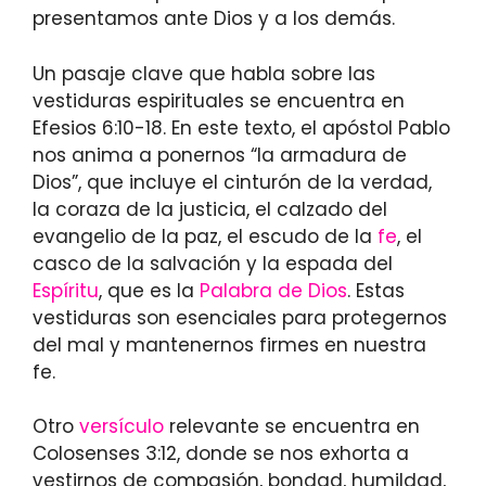
presentamos ante Dios y a los demás.
Un pasaje clave que habla sobre las
vestiduras espirituales se encuentra en
Efesios 6:10-18. En este texto, el apóstol Pablo
nos anima a ponernos “la armadura de
Dios”, que incluye el cinturón de la verdad,
la coraza de la justicia, el calzado del
evangelio de la paz, el escudo de la
fe
, el
casco de la salvación y la espada del
Espíritu
, que es la
Palabra de Dios
. Estas
vestiduras son esenciales para protegernos
del mal y mantenernos firmes en nuestra
fe.
Otro
versículo
relevante se encuentra en
Colosenses 3:12, donde se nos exhorta a
vestirnos de compasión, bondad, humildad,