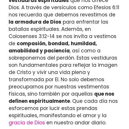
vestiduras espirituales
que nos ofrece
Dios. A través de versículos como Efesios 6:11
nos recuerda que debemos revestirnos de
la armadura de Dios
para enfrentar las
batallas espirituales. Además, en
Colosenses 3:12-14 se nos invita a vestirnos
de
compasión, bondad, humildad,
amabilidad y paciencia
, así como a
sobreponernos del perdón. Estas vestiduras
son fundamentales para reflejar la imagen
de Cristo y vivir una vida plena y
transformada por El. No solo debemos
preocuparnos por nuestras vestimentas
físicas, sino también por aquellas
que nos
definen espiritualmente
. Que cada día nos
esforcemos por lucir estas prendas
espirituales, manifestando el amor y la
gracia de Dios
en nuestro andar diario.