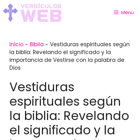
Skip
to
Menu
content
Inicio
-
Biblia
-
Vestiduras espirituales según
la biblia: Revelando el significado y la
importancia de Vestirse con la palabra de
Dios
Vestiduras
espirituales según
la biblia: Revelando
el significado y la