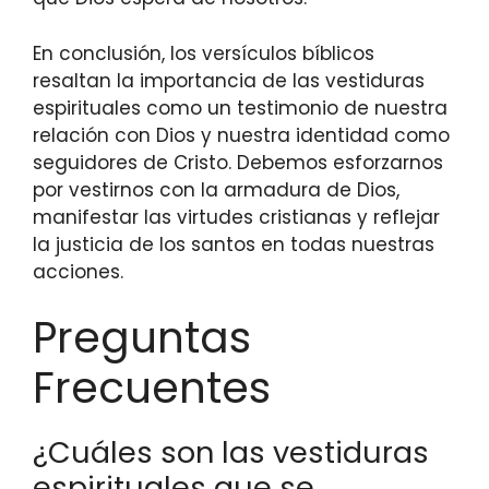
En conclusión, los versículos bíblicos
resaltan la importancia de las vestiduras
espirituales como un testimonio de nuestra
relación con Dios y nuestra identidad como
seguidores de Cristo. Debemos esforzarnos
por vestirnos con la armadura de Dios,
manifestar las virtudes cristianas y reflejar
la justicia de los santos en todas nuestras
acciones.
Preguntas
Frecuentes
¿Cuáles son las vestiduras
espirituales que se