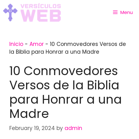
Skip
to
Menu
content
Inicio
-
Amor
-
10 Conmovedores Versos de
la Biblia para Honrar a una Madre
10 Conmovedores
Versos de la Biblia
para Honrar a una
Madre
February 19, 2024
by
admin