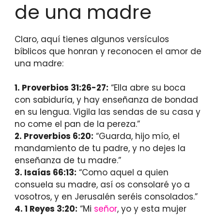
de una madre
Claro, aquí tienes algunos versículos
bíblicos que honran y reconocen el amor de
una madre:
1. Proverbios 31:26-27:
“Ella abre su boca
con sabiduría, y hay enseñanza de bondad
en su lengua. Vigila las sendas de su casa y
no come el pan de la pereza.”
2. Proverbios 6:20:
“Guarda, hijo mío, el
mandamiento de tu padre, y no dejes la
enseñanza de tu madre.”
3. Isaías 66:13:
“Como aquel a quien
consuela su madre, así os consolaré yo a
vosotros, y en Jerusalén seréis consolados.”
4. 1 Reyes 3:20:
“Mi
señor
, yo y esta mujer