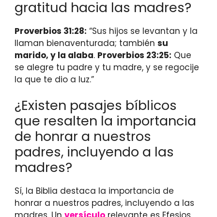
gratitud hacia las madres?
Proverbios 31:28:
“Sus hijos se levantan y la
llaman bienaventurada; también
su
marido, y la alaba
.
Proverbios 23:25:
Que
se alegre tu padre y tu madre, y se regocije
la que te dio a luz.”
¿Existen pasajes bíblicos
que resalten la importancia
de honrar a nuestros
padres, incluyendo a las
madres?
Sí, la Biblia destaca la importancia de
honrar a nuestros padres, incluyendo a las
madres. Un
versículo
relevante es Efesios