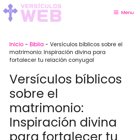
Skip
to
Menu
content
Inicio
-
Biblia
-
Versículos bíblicos sobre el
matrimonio: Inspiración divina para
fortalecer tu relación conyugal
Versículos bíblicos
sobre el
matrimonio:
Inspiración divina
para fortalecer tu