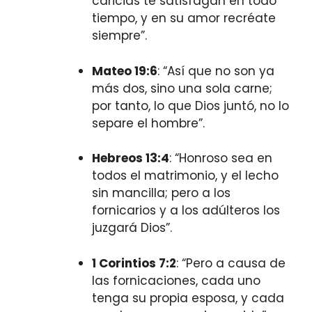
caricias te satisfagan en todo
tiempo, y en su amor recréate
siempre”.
Mateo 19:6
: “Así que no son ya
más dos, sino una sola carne;
por tanto, lo que Dios juntó, no lo
separe el hombre”.
Hebreos 13:4
: “Honroso sea en
todos el matrimonio, y el lecho
sin mancilla; pero a los
fornicarios y a los adúlteros los
juzgará Dios”.
1 Corintios 7:2
: “Pero a causa de
las fornicaciones, cada uno
tenga su propia esposa, y cada