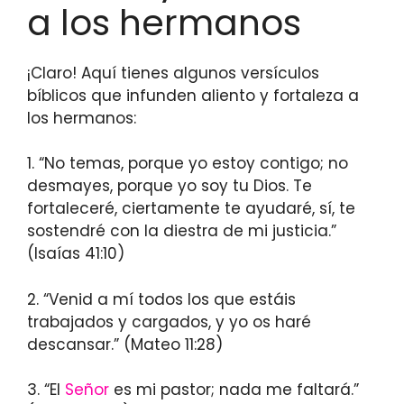
a los hermanos
¡Claro! Aquí tienes algunos versículos
bíblicos que infunden aliento y fortaleza a
los hermanos:
1. “No temas, porque yo estoy contigo; no
desmayes, porque yo soy tu Dios. Te
fortaleceré, ciertamente te ayudaré, sí, te
sostendré con la diestra de mi justicia.”
(Isaías 41:10)
2. “Venid a mí todos los que estáis
trabajados y cargados, y yo os haré
descansar.” (Mateo 11:28)
3. “El
Señor
es mi pastor; nada me faltará.”