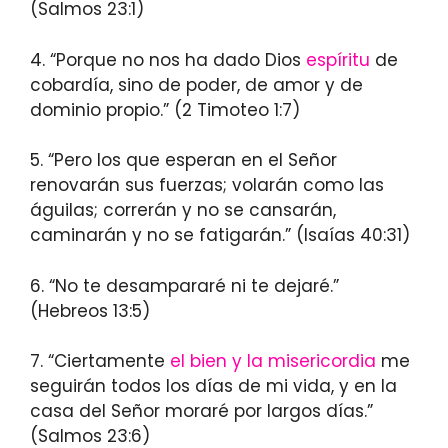
(Salmos 23:1)
4. “Porque no nos ha dado Dios
espíritu
de
cobardía, sino de poder, de amor y de
dominio propio.” (2 Timoteo 1:7)
5. “Pero los que esperan en el Señor
renovarán sus fuerzas; volarán como las
águilas; correrán y no se cansarán,
caminarán y no se fatigarán.” (Isaías 40:31)
6. “No te desampararé ni te dejaré.”
(Hebreos 13:5)
7. “Ciertamente
el bien y la misericordia
me
seguirán todos los días de mi vida, y en la
casa del Señor moraré por largos días.”
(Salmos 23:6)