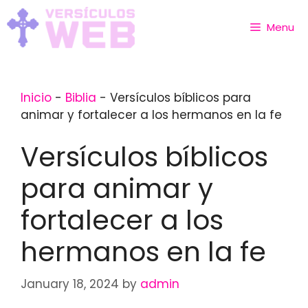
Skip
to
Menu
content
Inicio
-
Biblia
-
Versículos bíblicos para
animar y fortalecer a los hermanos en la fe
Versículos bíblicos
para animar y
fortalecer a los
hermanos en la fe
January 18, 2024
by
admin