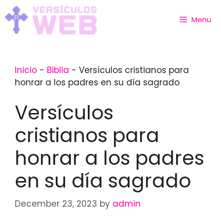
Skip
to
Menu
content
Inicio
-
Biblia
-
Versículos cristianos para
honrar a los padres en su día sagrado
Versículos
cristianos para
honrar a los padres
en su día sagrado
December 23, 2023
by
admin