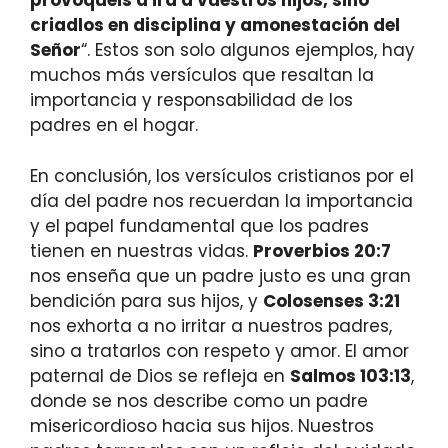
provoquéis a ira a vuestros hijos, sino
criadlos en disciplina y amonestación del
Señor
“. Estos son solo algunos ejemplos, hay
muchos más versículos que resaltan la
importancia y responsabilidad de los
padres en el hogar.
En conclusión, los versículos cristianos por el
día del padre nos recuerdan la importancia
y el papel fundamental que los padres
tienen en nuestras vidas.
Proverbios 20:7
nos enseña que un padre justo es una gran
bendición para sus hijos, y
Colosenses 3:21
nos exhorta a no irritar a nuestros padres,
sino a tratarlos con respeto y amor. El amor
paternal de Dios se refleja en
Salmos 103:13
,
donde se nos describe como un padre
misericordioso hacia sus hijos. Nuestros