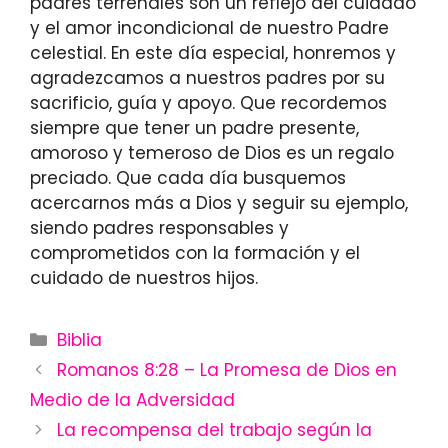
padres terrenales son un reflejo del cuidado
y el amor incondicional de nuestro Padre
celestial. En este día especial, honremos y
agradezcamos a nuestros padres por su
sacrificio, guía y apoyo. Que recordemos
siempre que tener un padre presente,
amoroso y temeroso de Dios es un regalo
preciado. Que cada día busquemos
acercarnos más a Dios y seguir su ejemplo,
siendo padres responsables y
comprometidos con la formación y el
cuidado de nuestros hijos.
Categories
Biblia
Romanos 8:28 – La Promesa de Dios en
Medio de la Adversidad
La recompensa del trabajo según la