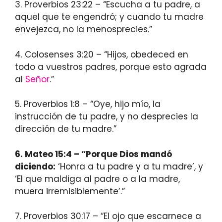
3. Proverbios 23:22 – “Escucha a tu padre, a
aquel que te engendró; y cuando tu madre
envejezca, no la menosprecies.”
4. Colosenses 3:20 – “Hijos, obedeced en
todo a vuestros padres, porque esto agrada
al
Señor
.”
5. Proverbios 1:8 – “Oye, hijo mío, la
instrucción de tu padre, y no desprecies la
dirección de tu madre.”
6. Mateo 15:4 – “Porque Dios mandó
diciendo:
‘Honra a tu padre y a tu madre’, y
‘El que maldiga al padre o a la madre,
muera irremisiblemente’.”
7. Proverbios 30:17 – “El ojo que escarnece a