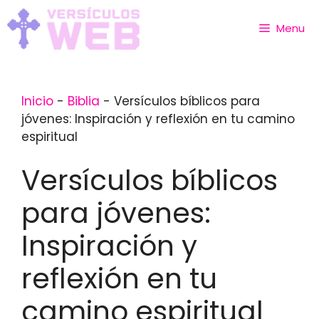
Skip
to
Menu
content
Inicio
-
Biblia
-
Versículos bíblicos para
jóvenes: Inspiración y reflexión en tu camino
espiritual
Versículos bíblicos
para jóvenes:
Inspiración y
reflexión en tu
camino espiritual