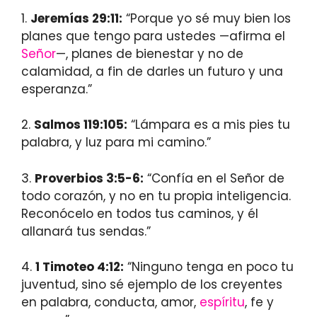
1.
Jeremías 29:11:
“Porque yo sé muy bien los
planes que tengo para ustedes —afirma el
Señor
—, planes de bienestar y no de
calamidad, a fin de darles un futuro y una
esperanza.”
2.
Salmos 119:105:
“Lámpara es a mis pies tu
palabra, y luz para mi camino.”
3.
Proverbios 3:5-6:
“Confía en el Señor de
todo corazón, y no en tu propia inteligencia.
Reconócelo en todos tus caminos, y él
allanará tus sendas.”
4.
1 Timoteo 4:12:
“Ninguno tenga en poco tu
juventud, sino sé ejemplo de los creyentes
en palabra, conducta, amor,
espíritu
, fe y