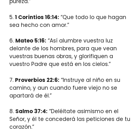
pureza.”
5.
1 Corintios 16:14:
“Que todo lo que hagan
sea hecho con amor.”
6.
Mateo 5:16:
“Así alumbre vuestra luz
delante de los hombres, para que vean
vuestras buenas obras, y glorifiquen a
vuestro Padre que está en los cielos.”
7.
Proverbios 22:6:
“Instruye al niño en su
camino, y aun cuando fuere viejo no se
apartará de él.”
8.
Salmo 37:4:
“Deléitate asimismo en el
Señor, y él te concederá las peticiones de tu
corazón.”