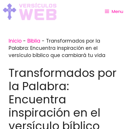
Skip
to
Menu
content
Inicio
-
Biblia
-
Transformados por la
Palabra: Encuentra inspiración en el
versículo bíblico que cambiará tu vida
Transformados por
la Palabra:
Encuentra
inspiración en el
versículo bíblico