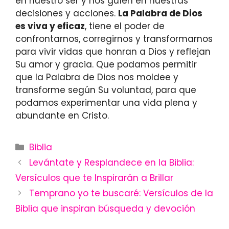
en nuestro ser y nos guíen en nuestras
decisiones y acciones.
La Palabra de Dios
es viva y eficaz
, tiene el poder de
confrontarnos, corregirnos y transformarnos
para vivir vidas que honran a Dios y reflejan
Su amor y gracia. Que podamos permitir
que la Palabra de Dios nos moldee y
transforme según Su voluntad, para que
podamos experimentar una vida plena y
abundante en Cristo.
Categories
Biblia
Levántate y Resplandece en la Biblia:
Versículos que te Inspirarán a Brillar
Temprano yo te buscaré: Versículos de la
Biblia que inspiran búsqueda y devoción