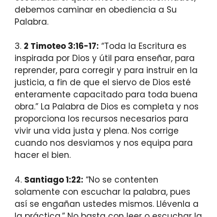
debemos caminar en obediencia a Su
Palabra.
3.
2 Timoteo 3:16-17:
“Toda la Escritura es
inspirada por Dios y útil para enseñar, para
reprender, para corregir y para instruir en la
justicia, a fin de que el siervo de Dios esté
enteramente capacitado para toda buena
obra.” La Palabra de Dios es completa y nos
proporciona los recursos necesarios para
vivir una vida justa y plena. Nos corrige
cuando nos desviamos y nos equipa para
hacer el bien.
4.
Santiago 1:22:
“No se contenten
solamente con escuchar la palabra, pues
así se engañan ustedes mismos. Llévenla a
la práctica.” No basta con leer o escuchar la