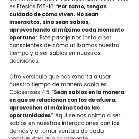
es Efesios 5:15-16: “
Por tanto, tengan
cuidado de cómo viven. No sean
insensatos, sino sean sabios,
aprovechando al máximo cada momento
oportuno
“. Este pasaje nos insta a ser
conscientes de cómo utilizamos nuestro
tiempo y a ser sabios en nuestras
decisiones.
Otro versículo que nos exhorta a usar
nuestro tiempo de manera sabia es
Colosenses 4:5: “
Sean sabios en la manera
en que se relacionan con los de afuera;
aprovechen al máximo todas las
oportunidades
“. Aquí se nos anima a ser
sabios en nuestras interacciones con los
demás y a tomar ventaja de cada
oportunidad que se presente.