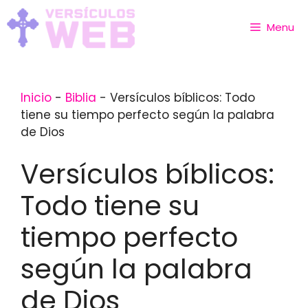
Skip
to
Menu
content
Inicio
-
Biblia
-
Versículos bíblicos: Todo
tiene su tiempo perfecto según la palabra
de Dios
Versículos bíblicos:
Todo tiene su
tiempo perfecto
según la palabra
de Dios