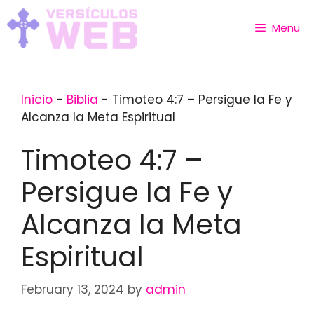
Skip
to
Menu
content
Inicio
-
Biblia
-
Timoteo 4:7 – Persigue la Fe y
Alcanza la Meta Espiritual
Timoteo 4:7 –
Persigue la Fe y
Alcanza la Meta
Espiritual
February 13, 2024
by
admin