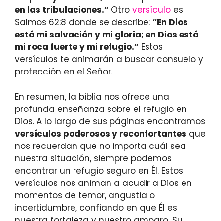
en las tribulaciones.”
Otro
versículo
es
Salmos 62:8 donde se describe:
“En Dios
está mi salvación y mi gloria; en Dios está
mi roca fuerte y mi refugio.”
Estos
versículos te animarán a buscar consuelo y
protección en el Señor.
En resumen, la biblia nos ofrece una
profunda enseñanza sobre el refugio en
Dios. A lo largo de sus páginas encontramos
versículos poderosos y reconfortantes
que
nos recuerdan que no importa cuál sea
nuestra situación, siempre podemos
encontrar un refugio seguro en Él. Estos
versículos nos animan a acudir a Dios en
momentos de temor, angustia o
incertidumbre, confiando en que Él es
nuestra fortaleza y nuestro amparo. Su