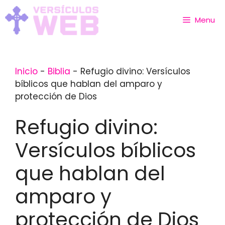
Skip
to
Menu
content
Inicio
-
Biblia
-
Refugio divino: Versículos
bíblicos que hablan del amparo y
protección de Dios
Refugio divino:
Versículos bíblicos
que hablan del
amparo y
protección de Dios