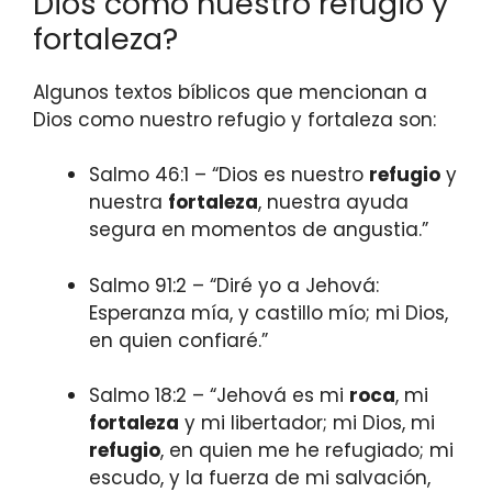
Dios como nuestro refugio y
fortaleza?
Algunos textos bíblicos que mencionan a
Dios como nuestro refugio y fortaleza son:
Salmo 46:1 – “Dios es nuestro
refugio
y
nuestra
fortaleza
, nuestra ayuda
segura en momentos de angustia.”
Salmo 91:2 – “Diré yo a Jehová:
Esperanza mía, y castillo mío; mi Dios,
en quien confiaré.”
Salmo 18:2 – “Jehová es mi
roca
, mi
fortaleza
y mi libertador; mi Dios, mi
refugio
, en quien me he refugiado; mi
escudo, y la fuerza de mi salvación,