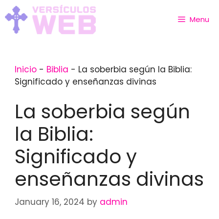
Skip
to
Menu
content
Inicio
-
Biblia
-
La soberbia según la Biblia:
Significado y enseñanzas divinas
La soberbia según
la Biblia:
Significado y
enseñanzas divinas
January 16, 2024
by
admin