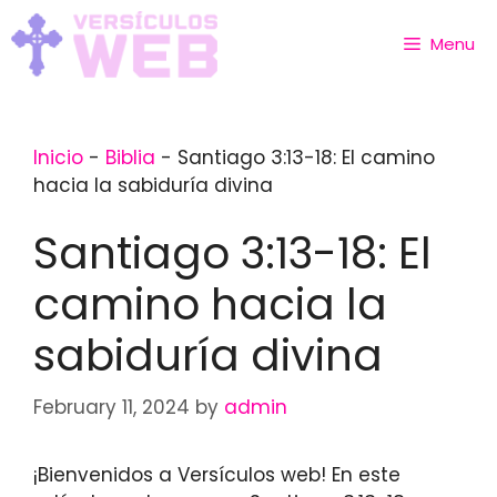
Skip
to
Menu
content
Inicio
-
Biblia
-
Santiago 3:13-18: El camino
hacia la sabiduría divina
Santiago 3:13-18: El
camino hacia la
sabiduría divina
February 11, 2024
by
admin
¡Bienvenidos a Versículos web! En este