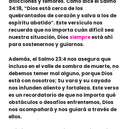
aflicciones y temores. Como dice el
Salmo
34:18
, “Dios está cerca de los
quebrantados de corazón y salva a los de
espíritu abatido”. Este versículo nos
recuerda que no importa cuán difícil sea
nuestra situación, Dios
siempre
está ahí
para sostenernos y guiarnos.
Además, el
Salmo 23:4
nos asegura que
incluso en el valle de sombra de muerte, no
debemos temer mal alguno, porque Dios
está con nosotros; Su vara y su cayado
nos infunden aliento y fortaleza. Este verso
es un recordatorio de que no importa qué
obstáculos o desafíos enfrentemos, Dios
nos acompañará y nos guiará a través de
ellos.