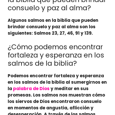
consuelo y paz al alma?
Algunos salmos en la biblia que pueden
brindar
consuelo
y
paz al alma
son los
siguientes: Salmos 23, 27, 46, 91 y 139.
¿Cómo podemos encontrar
fortaleza y esperanza en los
salmos de la biblia?
Podemos encontrar fortaleza y esperanza
en los salmos de la biblia al
sumergirnos en
la
palabra de Dios
y
meditar en sus
promesas
. Los salmos nos muestran cómo
los siervos de Dios encontraron consuelo
en momentos de angustia, aflicción y
desesperación. A través de los salmos,