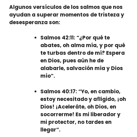
Algunos versículos de los salmos que nos
ayudan a superar momentos de tristeza y
desesperanza son:
Salmos 42:11
: “¿Por qué te
abates, oh alma mía, y por qué
te turbas dentro de mí? Espera
en Dios, pues aún he de
alabarle, salvación mía y Dios
mío”.
Salmos 40:17
: “Yo, en cambio,
estoy necesitado y afligido, ¡oh
Dios! ¡Aceleráte, oh Dios, en
socorrerme! Es mi liberador y
mi protector, no tardes en
llegar”.