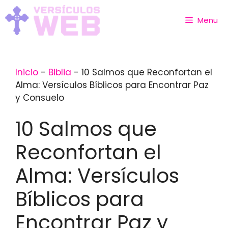
Skip
to
Menu
content
Inicio
-
Biblia
-
10 Salmos que Reconfortan el
Alma: Versículos Bíblicos para Encontrar Paz
y Consuelo
10 Salmos que
Reconfortan el
Alma: Versículos
Bíblicos para
Encontrar Paz y