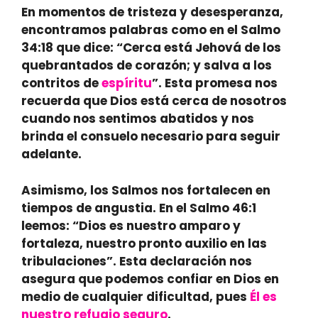
En momentos de tristeza y desesperanza,
encontramos palabras como en el Salmo
34:18 que dice: “Cerca está Jehová de los
quebrantados de corazón; y salva a los
contritos de
espíritu
”. Esta promesa nos
recuerda que Dios está cerca de nosotros
cuando nos sentimos abatidos y nos
brinda el consuelo necesario para seguir
adelante.
Asimismo, los Salmos nos fortalecen en
tiempos de angustia. En el Salmo 46:1
leemos: “Dios es nuestro amparo y
fortaleza, nuestro pronto auxilio en las
tribulaciones”. Esta declaración nos
asegura que podemos confiar en Dios en
medio de cualquier dificultad, pues
Él es
nuestro refugio seguro
.