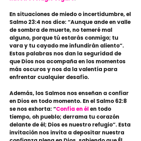
En situaciones de miedo o incertidumbre, el
Salmo 23:4 nos dice: “Aunque ande en valle
de sombra de muerte, no temeré mal
alguno, porque tú estarás conmigo; tu
vara y tu cayado me infundirán aliento”.
Estas palabras nos dan la seguridad de
que Dios nos acompaña en los momentos
más oscuros y nos da la valentía para
enfrentar cualquier desafío.
Además, los Salmos nos enseñan a confiar
en Dios en todo momento. En el Salmo 62:8
se nos exhorta: “
Confía en él
en todo
tiempo, oh pueblo; derrama tu corazón
delante de él; Dios es nuestro refugio”. Esta
invitación nos invita a depositar nuestra
confianza plena en Dios, sabiendo que Él