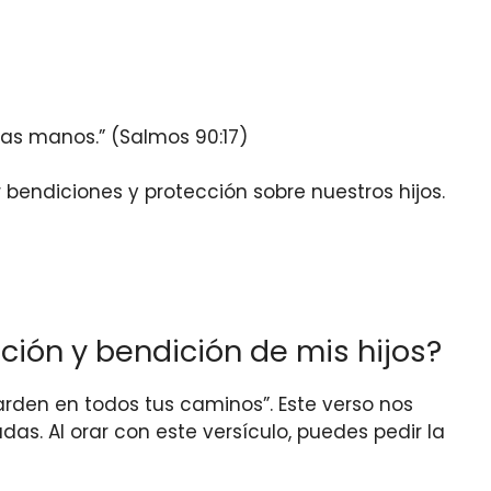
ras manos.” (Salmos 90:17)
bendiciones y protección sobre nuestros hijos.
cción y bendición de mis hijos?
arden en todos tus caminos”. Este verso nos
as. Al orar con este versículo, puedes pedir la