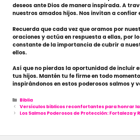
deseos ante Dios de manera inspirada. A trav
nuestros amados hijos. Nos invitan a confiar 
Recuerda
que cada vez que oramos por nuestr
oraciones y actúa en respuesta a ellas, por l
constante de la importancia de cubrir a nues
ellos.
Así que no pierdas la oportunidad
de incluir 
tus hijos. Mantén tu fe firme en todo momento
inspirándonos en estos poderosos salmos y 
Categories
Biblia
Versículos bíblicos reconfortantes para honrar l
Los Salmos Poderosos de Protección: Fortaleza y R