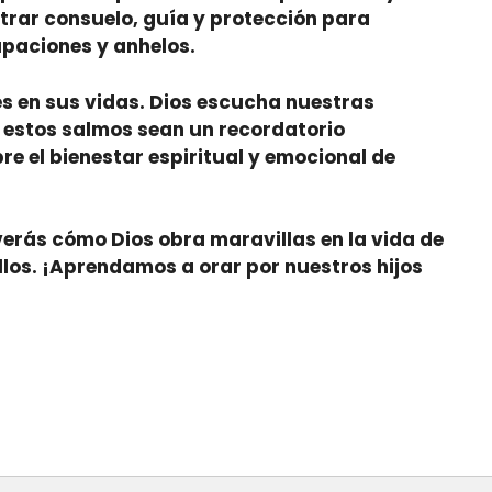
rar consuelo, guía y protección para
upaciones y anhelos.
s en sus vidas. Dios escucha nuestras
e estos salmos sean un recordatorio
e el bienestar espiritual y emocional de
verás cómo Dios obra maravillas en la vida de
ellos. ¡Aprendamos a orar por nuestros hijos