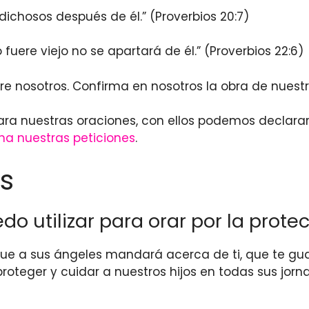
n dichosos después de él.” (Proverbios 20:7)
fuere viejo no se apartará de él.” (Proverbios 22:6)
re nosotros. Confirma en nosotros la obra de nuest
ra nuestras oraciones, con ellos podemos declarar 
ha nuestras peticiones
.
s
do utilizar para orar por la prote
rque a sus ángeles mandará acerca de ti, que te gu
oteger y cuidar a nuestros hijos en todas sus jornad