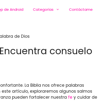
pp de Android
Categorías
Contáctame
Palabra de Dios
: Encuentra consuelo
onfortante. La Biblia nos ofrece palabras
n este artículo, exploraremos algunos salmos
eranza pueden fortalecer nuestra
fe
y cuidar de