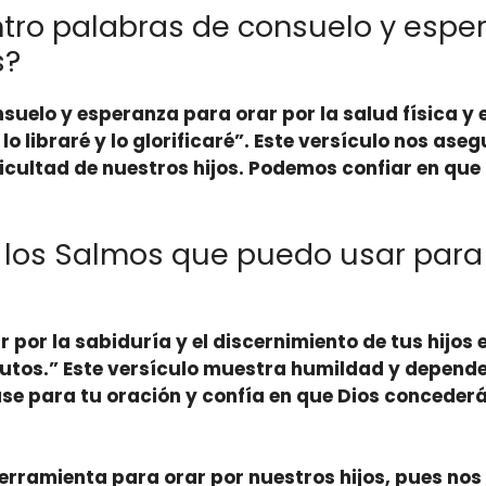
tro palabras de consuelo y esper
s?
uelo y esperanza para orar por la salud física y 
 lo libraré y lo glorificaré”. Este versículo nos as
cultad de nuestros hijos. Podemos confiar en que É
 los Salmos que puedo usar para o
 por la sabiduría y el discernimiento de tus hijos 
tos.” Este versículo muestra humildad y dependen
se para tu oración y confía en que Dios concederá
erramienta para orar por nuestros hijos, pues nos