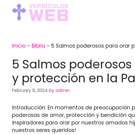
Skip
to
content
Inicio
-
Biblia
-
5 Salmos poderosos para orar po
5 Salmos poderosos p
y protección en la P
February 9, 2024
by
admin
Introducción: En momentos de preocupación por 
poderosas de amor, protección y bendición que
inspiradores para orar por nuestros amados hi
nuestros seres queridos!