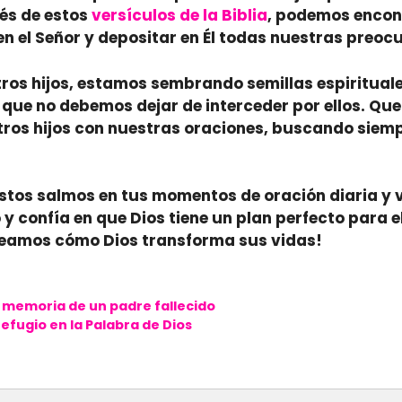
és de estos
versículos de la Biblia
, podemos encont
en el Señor y depositar en Él todas nuestras preoc
os hijos, estamos sembrando semillas espirituale
o que no debemos dejar de interceder por ellos. Qu
tros hijos con nuestras oraciones, buscando siempr
estos salmos en tus momentos de oración diaria y 
 y confía en que Dios tiene un plan perfecto para 
veamos cómo Dios transforma sus vidas!
a memoria de un padre fallecido
efugio en la Palabra de Dios