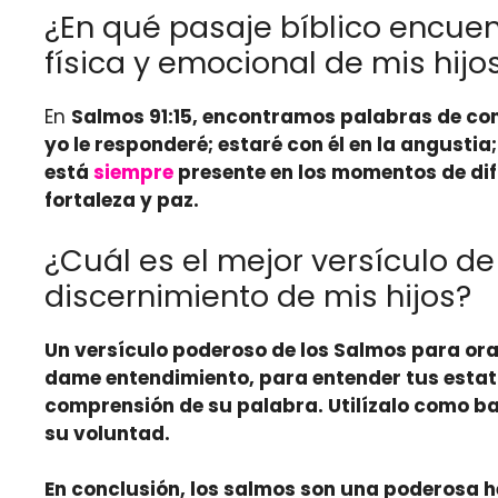
¿En qué pasaje bíblico encuen
física y emocional de mis hijo
En
Salmos 91:15
, encontramos palabras de cons
yo le responderé; estaré con él en la angustia;
está
siempre
presente en los momentos de difi
fortaleza y paz.
¿Cuál es el mejor versículo de
discernimiento de mis hijos?
Un versículo poderoso de los Salmos para orar
dame entendimiento, para entender tus estatu
comprensión de su palabra. Utilízalo como ba
su voluntad.
En conclusión, los salmos son una poderosa h