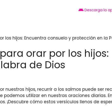
Descarga la a
r los hijos: Encuentra consuelo y protección en la 
ara orar por los hijos
alabra de Dios
nuestros hijos, recurrir a los salmos puede ser rec
 podemos utilizar en nuestras oraciones diarias. E
jos. ¡Descubre cómo estos versículos llenos de esp