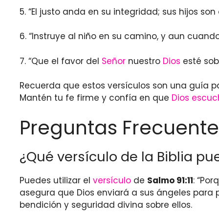
5. “El justo anda en su integridad; sus hijos so
6. “Instruye al niño en su camino, y aun cuando 
7. “Que el favor del
Señor
nuestro
Dios
esté sob
Recuerda que estos versículos son una guía pa
Mantén tu fe firme y confía en que
Dios escuc
Preguntas Frecuente
¿Qué versículo de la Biblia pue
Puedes utilizar el
versículo
de
Salmo 91:11
: “Po
asegura que Dios enviará a sus ángeles para pr
bendición y seguridad divina sobre ellos.