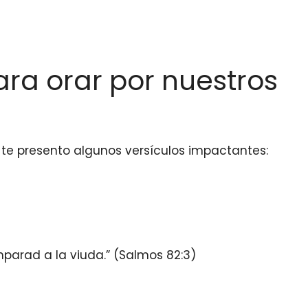
ara orar por nuestros
 te presento algunos versículos impactantes:
amparad a la viuda.” (Salmos 82:3)