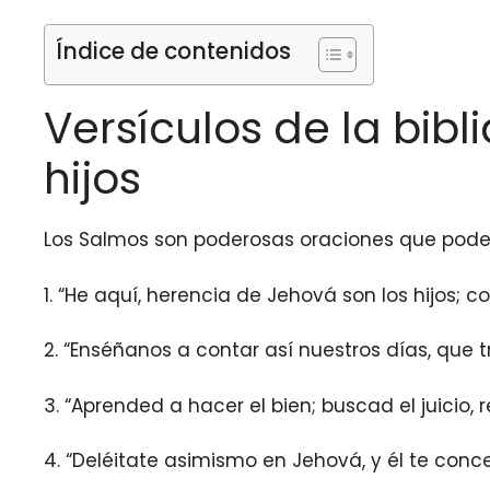
Índice de contenidos
Versículos de la bib
hijos
Los Salmos son poderosas oraciones que podemo
1. “He aquí, herencia de Jehová son los hijos; c
2. “Enséñanos a contar así nuestros días, que 
3. “Aprended a hacer el bien; buscad el juicio,
4. “Deléitate asimismo en Jehová, y él te conc