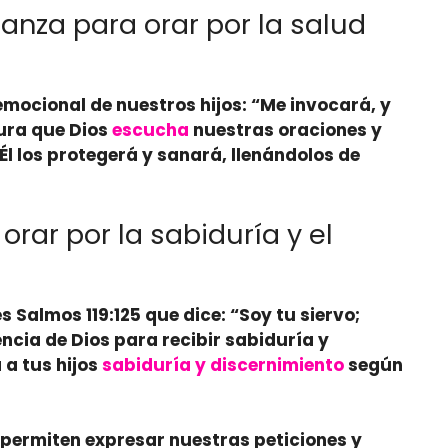
anza para orar por la salud
emocional de nuestros hijos: “Me invocará, y
egura que Dios
escucha
nuestras oraciones y
l los protegerá y sanará, llenándolos de
rar por la sabiduría y el
es
Salmos 119:125
que dice: “Soy tu siervo;
cia de Dios para recibir sabiduría y
 a tus hijos
sabiduría y discernimiento
según
 permiten expresar nuestras peticiones y