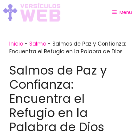
Skip
to
Menu
content
Inicio
-
Salmo
-
Salmos de Paz y Confianza:
Encuentra el Refugio en la Palabra de Dios
Salmos de Paz y
Confianza:
Encuentra el
Refugio en la
Palabra de Dios