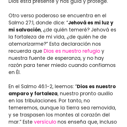
Dios está presente y nos guía y protege.
Otro verso poderoso se encuentra en el
Salmo 27:1, donde dice: “
Jehová es mi luz y
mi salvación
, ¿de quién temeré? Jehová es
la fortaleza de mi vida, ¿de quién he de
atemorizarme?” Esta declaración nos
recuerda que
Dios es nuestro refugio
y
nuestra fuente de esperanza, y no hay
razón para tener miedo cuando confiamos
en Él.
En el Salmo 46:1-2, leemos: “
Dios es nuestro
amparo y fortaleza
, nuestro pronto auxilio
en las tribulaciones. Por tanto, no
temeremos, aunque la tierra sea removida,
y se traspasen los montes al corazón del
mar.” Este
versículo
nos enseña que, incluso