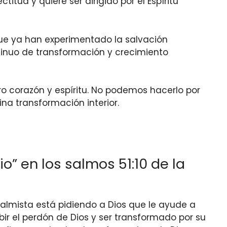
itud y quiere ser dirigido por el Espíritu
que ya han experimentado la salvación
tinuo de transformación y crecimiento
ro corazón y espíritu. No podemos hacerlo por
a transformación interior.
io” en los salmos 51:10 de la
l salmista está pidiendo a Dios que le ayude a
bir el perdón de Dios y ser transformado por su