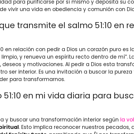
idad para purificarse por sí mismo y deposita su c
de vivir una vida en obediencia y comunión con Dio
que transmite el salmo 51:10 en r
10 en relación con pedir a Dios un corazón puro es l
 limpio, y renueva un espíritu recto dentro de mí”. La
, deseos y motivaciones. Al pedir a Dios esta tra
o ser interior. Es una invitación a buscar la pureza
der para transformarnos.
51:10 en mi vida diaria para busc
aria y buscar una transformación interior según
la vo
iritual
. Esto implica reconocer nuestros pecados, 