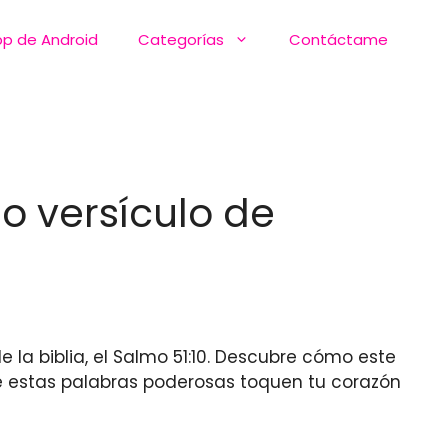
pp de Android
Categorías
Contáctame
o versículo de
 la biblia, el Salmo 51:10. Descubre cómo este
ue estas palabras poderosas toquen tu corazón