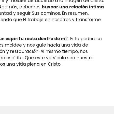
rme y moldee de acuerdo a la imagen de Cristo.
do. Además, debemos
buscar una relación íntima
ntad y seguir Sus caminos. En resumen,
iendo que Él trabaje en nosotros y transforme
un espíritu recto dentro de mí
“. Esta poderosa
nos moldee y nos guíe hacia una vida de
dón y restauración. Al mismo tiempo, nos
 espíritu. Que este versículo sea nuestro
s una vida plena en Cristo.