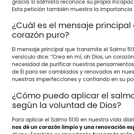
gracia. El salmista reconoce su propia incapac
Esta petición también muestra la importancia 
¿Cuál es el mensaje principal 
corazón puro?
El mensaje principal que transmite el Salmo 51:
versículo dice: “Crea en mí, oh Dios, un corazón
necesidad de purificar nuestros pensamientos
de Él para ser cambiados y renovados en nuestr
nuestras imperfecciones y confiando en su po
¿Cómo puedo aplicar el salmo 
según la voluntad de Dios?
Para aplicar el Salmo 51:10 en nuestra vida di
nos dé un corazón limpio y una renovación esp