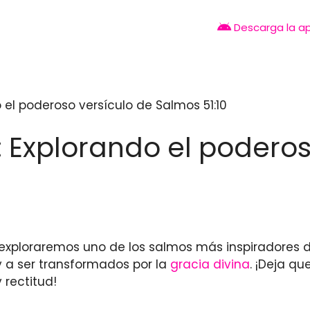
Descarga la a
el poderoso versículo de Salmos 51:10
 Explorando el poderos
 exploraremos uno de los salmos más inspiradores de
 a ser transformados por la
gracia divina
. ¡Deja q
 rectitud!