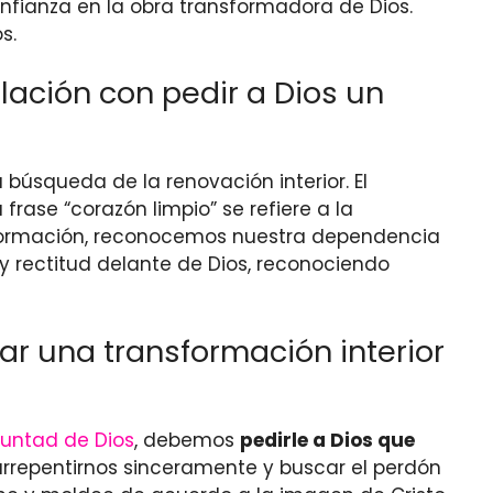
onfianza en la obra transformadora de Dios.
s.
elación con pedir a Dios un
a búsqueda de la renovación interior. El
 frase “corazón limpio” se refiere a la
nsformación, reconocemos nuestra dependencia
 y rectitud delante de Dios, reconociendo
ar una transformación interior
luntad de Dios
, debemos
pedirle a Dios que
arrepentirnos sinceramente y buscar el perdón