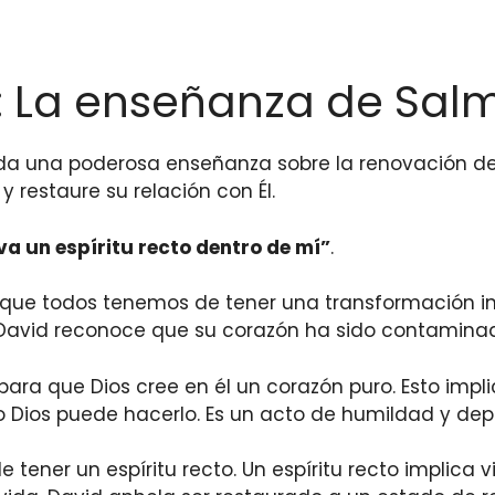
La enseñanza de Salmos
nda una poderosa enseñanza sobre la renovación del
 restaure su relación con Él.
eva un
espíritu recto
dentro de mí”
.
que todos tenemos de tener una transformación inte
avid reconoce que su corazón ha sido contaminado 
 para que Dios cree en él un corazón puro. Esto im
lo Dios puede hacerlo. Es un acto de humildad y dep
 tener un espíritu recto. Un espíritu recto implica