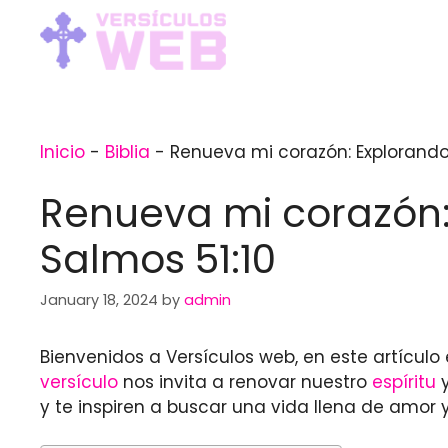
Skip
to
content
Inicio
-
Biblia
-
Renueva mi corazón: Explorando 
Renueva mi corazón:
Salmos 51:10
January 18, 2024
by
admin
Bienvenidos a Versículos web, en este artículo
versículo
nos invita a renovar nuestro
espíritu
y
y te inspiren a buscar una vida llena de amor y