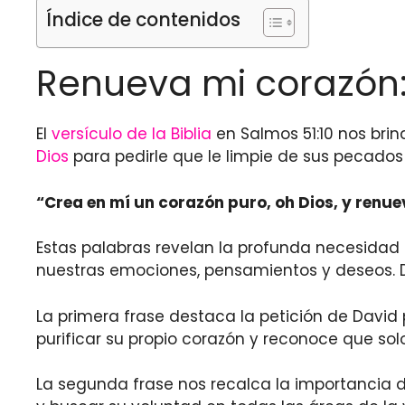
Índice de contenidos
Renueva mi corazón: 
El
versículo de la Biblia
en Salmos 51:10 nos bri
Dios
para pedirle que le limpie de sus pecados y
“Crea en mí un
corazón puro
, oh Dios, y renu
Estas palabras revelan la profunda necesidad 
nuestras emociones, pensamientos y deseos. D
La primera frase destaca la petición de David
purificar su propio corazón y reconoce que so
La segunda frase nos recalca la importancia de