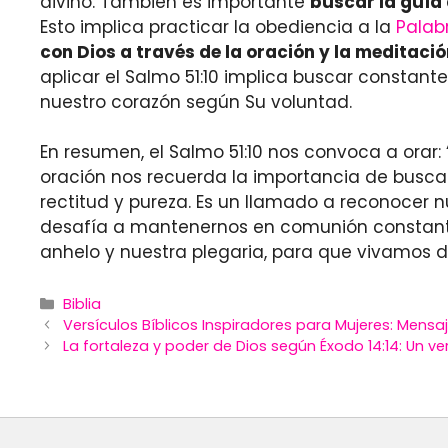
divino. También es importante
buscar la guía 
Esto implica practicar la obediencia a la
Palab
con Dios a través de la oración y la meditació
aplicar el Salmo 51:10 implica buscar constan
nuestro corazón según Su voluntad.
En resumen, el Salmo 51:10 nos convoca a orar: 
oración nos recuerda la importancia de buscar
rectitud y pureza. Es un llamado a reconocer n
desafía a mantenernos en comunión constante c
anhelo y nuestra plegaria, para que vivamos d
Categories
Biblia
Versículos Bíblicos Inspiradores para Mujeres: Mensa
La fortaleza y poder de Dios según Éxodo 14:14: Un ve