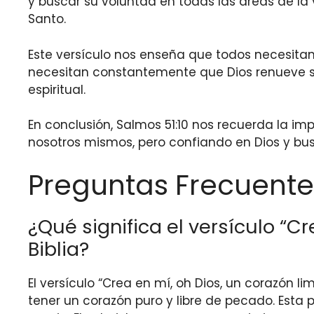
y buscar su voluntad en todas las áreas de la v
Santo.
Este versículo nos enseña que todos necesita
necesitan constantemente que Dios renueve su 
espiritual.
En conclusión, Salmos 51:10 nos recuerda la i
nosotros mismos, pero confiando en Dios y bu
Preguntas Frecuente
¿Qué significa el versículo “Cr
Biblia?
El versículo “Crea en mí, oh Dios, un corazón li
tener un corazón puro y libre de pecado. Esta 