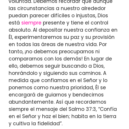
voluntad. Debemos recordar que aunque
las circunstancias a nuestro alrededor
puedan parecer difíciles o injustas, Dios
está
siempre
presente y tiene el control
absoluto. Al depositar nuestra confianza en
Él, experimentaremos su paz y su provisión
en todas las áreas de nuestra vida. Por
tanto, ¡no debemos preocuparnos ni
compararnos con los demás! En lugar de
ello, debemos seguir buscando a Dios,
honrándolo y siguiendo sus caminos. A
medida que confiamos en el Señor y lo
ponemos como nuestra prioridad, Él se
encargará de guiarnos y bendecirnos
abundantemente. Así que recordemos
siempre el mensaje del Salmo 37:3, “Confía
en el Señor y haz el bien; habita en la tierra
y cultiva la fidelidad”.