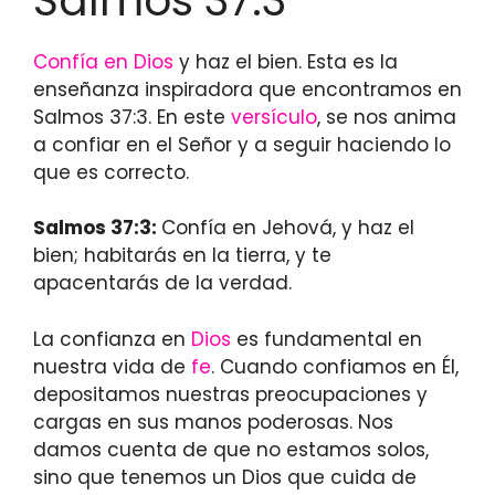
Salmos 37:3
Confía en Dios
y haz el bien. Esta es la
enseñanza inspiradora que encontramos en
Salmos 37:3. En este
versículo
, se nos anima
a confiar en el Señor y a seguir haciendo lo
que es correcto.
Salmos 37:3:
Confía en Jehová, y haz el
bien; habitarás en la tierra, y te
apacentarás de la verdad.
La confianza en
Dios
es fundamental en
nuestra vida de
fe
. Cuando confiamos en Él,
depositamos nuestras preocupaciones y
cargas en sus manos poderosas. Nos
damos cuenta de que no estamos solos,
sino que tenemos un Dios que cuida de