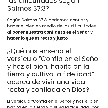
las dificultades según
Salmos 37:3?
Según Salmos 37:3, podemos confiar y
hacer el bien en medio de las dificultades
al
poner nuestra confianza en el Señor
y
hacer lo que es recto y justo
.
¿Qué nos enseña el
versículo “Confía en el Señor
y haz el bien; habita en la
tierra y cultiva la fidelidad”
acerca de vivir una vida
recta y confiada en Dios?
El versículo “Confía en el Señor y haz el bien;
habita en la tierra y cultiva la fidelidad” nos