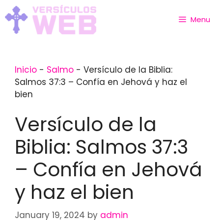
Skip
to
Menu
content
Inicio
-
Salmo
-
Versículo de la Biblia:
Salmos 37:3 – Confía en Jehová y haz el
bien
Versículo de la
Biblia: Salmos 37:3
– Confía en Jehová
y haz el bien
January 19, 2024
by
admin