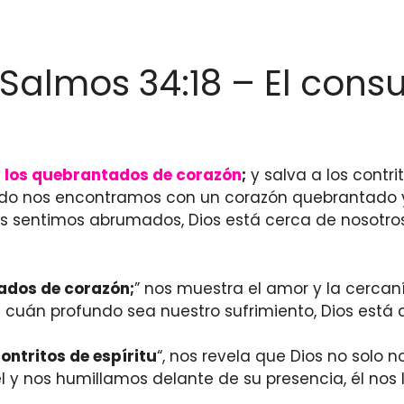
 Salmos 34:18 – El cons
 los quebrantados de corazón
;
y salva a los contrit
do nos encontramos con un corazón quebrantado y u
sentimos abrumados, Dios está cerca de nosotros. É
ados de corazón;
” nos muestra el amor y la cerca
cuán profundo sea nuestro sufrimiento, Dios está 
contritos de espíritu
“, nos revela que Dios no solo 
 nos humillamos delante de su presencia, él nos l