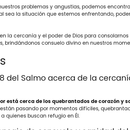
 nuestros problemas y angustias, podemos encontra
al sea la situación que estemos enfrentando, podem
en la cercanía y el poder de Dios para consolarnos 
s, brindándonos consuelo divino en nuestros momen
s
18 del Salmo acerca de la cercaní
ñor está cerca de los quebrantados de corazón y sa
e están pasando por momentos difíciles, quebrant
 a quienes buscan refugio en Él.