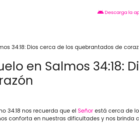
Descarga la a
os 34:18: Dios cerca de los quebrantados de cora
lo en Salmos 34:18: Di
razón
lmo 34:18 nos recuerda que el
Señor
está cerca de lo
os conforta en nuestras dificultades y nos brinda c