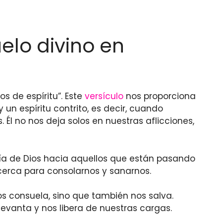
uelo divino en
os de espíritu”. Este
versículo
nos proporciona
n espíritu contrito, es decir, cuando
l no nos deja solos en nuestras aflicciones,
nía de Dios hacia aquellos que están pasando
cerca para consolarnos y sanarnos.
nos consuela, sino que también nos salva.
evanta y nos libera de nuestras cargas.