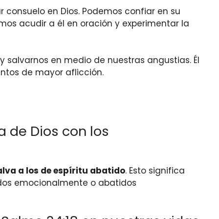
r consuelo en Dios. Podemos confiar en su
os acudir a él en oración y experimentar la
y salvarnos en medio de nuestras angustias. Él
tos de mayor aflicción.
a de Dios con los
lva a los de espíritu abatido
. Esto significa
ados emocionalmente o abatidos