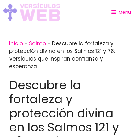
Skip
to
Menu
content
Inicio
-
Salmo
-
Descubre la fortaleza y
protección divina en los Salmos 121 y 78:
Versículos que inspiran confianza y
esperanza
Descubre la
fortaleza y
protección divina
en los Salmos 121 y